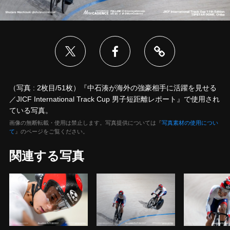
（写真 : 2枚目/51枚）『中石湊が海外の強豪相手に活躍を見せる
／JICF International Track Cup 男子短距離レポート』で使用され
ている写真。
画像の無断転載・使用は禁止します。写真提供については『
写真素材の使用につい
て
』のページをご覧ください。
関連する写真