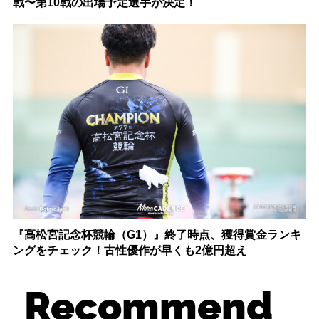
戦〜第10戦の出場予定選手が決定！
『高松宮記念杯競輪（G1）』終了時点、獲得賞金ランキ
ングをチェック！古性優作が早くも2億円超え
Recommend