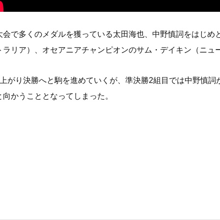
大会で多くのメダルを獲っている太田海也、中野慎詞をはじめ
トラリア）、オセアニアチャンピオンのサム・デイキン（ニュ
ち上がり決勝へと駒を進めていくが、準決勝2組目では中野慎詞
と向かうこととなってしまった。