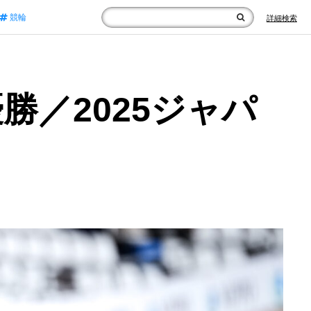
競輪
詳細検索
／2025ジャパ