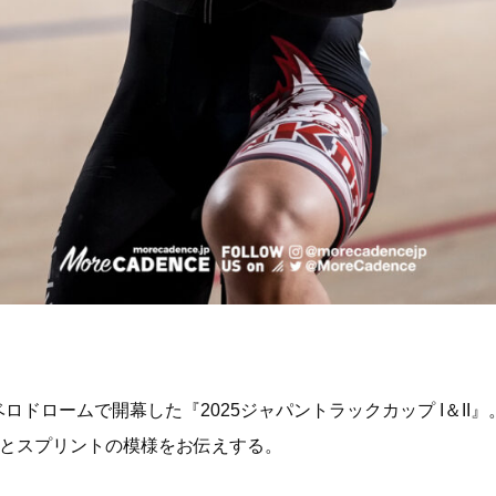
ベロドロームで開幕した『2025ジャパントラックカップ I＆II』
ンとスプリントの模様をお伝えする。