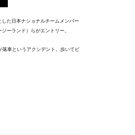
とした日本ナショナルチームメンバー
ージーランド）らがエントリー。
が落車というアクシデント。歩いてピ