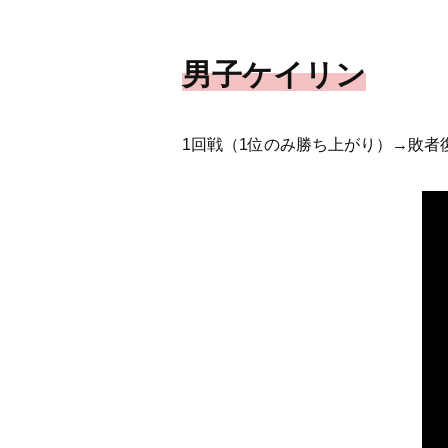
男子ケイリン
1回戦（1位のみ勝ち上がり）→敗者