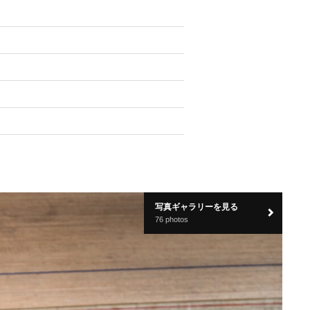
写真ギャラリーを見る
76 photos