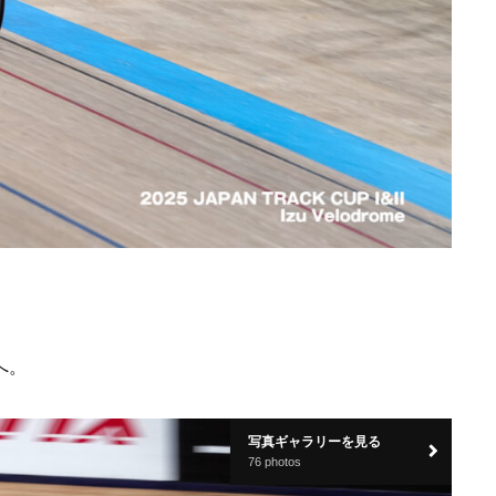
へ。
写真ギャラリーを見る
76 photos