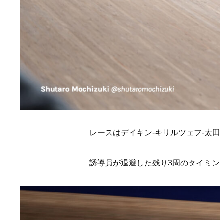
レースはデイキン-キリルツェフ-太田
誘導員が退避した残り3周のタイミ