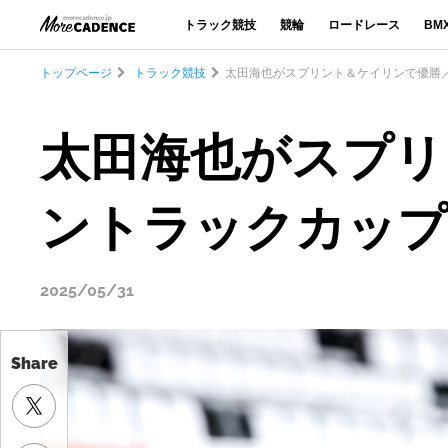
トラック競技
競輪
ロードレース
BM
トップページ
トラック競技
太田海也がスプリント＆ケイリンで優勝／
太田海也がスプリ
ントラックカップ
2025/05/31
Share