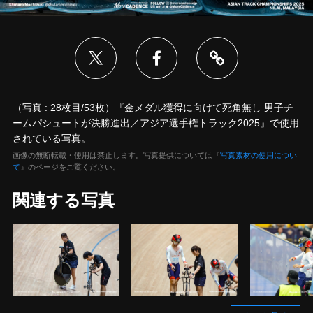
（写真 : 28枚目/53枚）『金メダル獲得に向けて死角無し 男子チ
ームパシュートが決勝進出／アジア選手権トラック2025』で使用
されている写真。
画像の無断転載・使用は禁止します。写真提供については『
写真素材の使用につい
て
』のページをご覧ください。
関連する写真