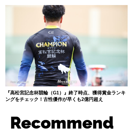
『高松宮記念杯競輪（G1）』終了時点、獲得賞金ランキ
ングをチェック！古性優作が早くも2億円超え
Recommend