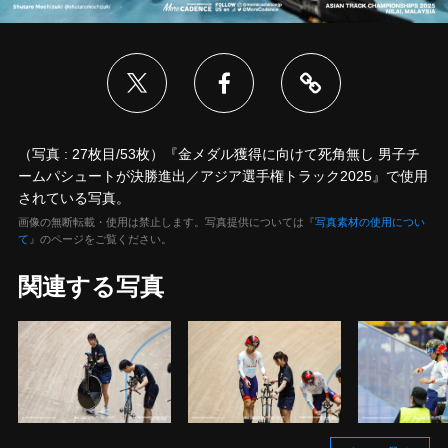
（写真 : 27枚目/53枚）『金メダル獲得に向けて死角無し 男子チ
ームパシュートが決勝進出／アジア選手権トラック2025』で使用
されている写真。
画像の無断転載・使用は禁止します。写真提供については『
写真素材の使用につい
て
』のページをご覧ください。
関連する写真