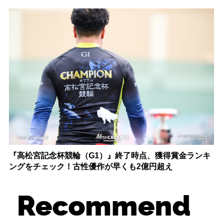
『高松宮記念杯競輪（G1）』終了時点、獲得賞金ランキ
ングをチェック！古性優作が早くも2億円超え
Recommend