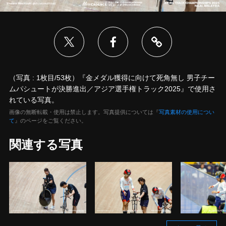
（写真 : 1枚目/53枚）『金メダル獲得に向けて死角無し 男子チー
ムパシュートが決勝進出／アジア選手権トラック2025』で使用さ
れている写真。
画像の無断転載・使用は禁止します。写真提供については『
写真素材の使用につい
て
』のページをご覧ください。
関連する写真