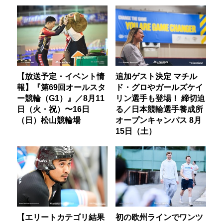
【放送予定・イベント情
追加ゲスト決定 マチル
報】『第69回オールスタ
ド・グロやガールズケイ
ー競輪（G1）』／8月11
リン選手も登場！ 締切迫
日（火・祝）〜16日
る／日本競輪選手養成所
（日）松山競輪場
オープンキャンパス 8月
15日（土）
【エリートカテゴリ結果
初の欧州ラインでワンツ