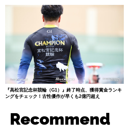
『高松宮記念杯競輪（G1）』終了時点、獲得賞金ランキ
ングをチェック！古性優作が早くも2億円超え
Recommend