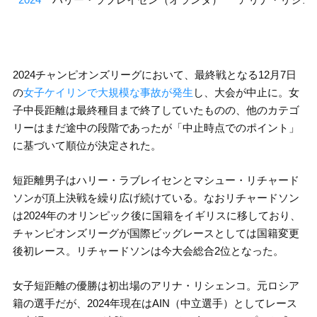
2024チャンピオンズリーグにおいて、最終戦となる12月7日
の
女子ケイリンで大規模な事故が発生
し、大会が中止に。女
子中長距離は最終種目まで終了していたものの、他のカテゴ
リーはまだ途中の段階であったが「中止時点でのポイント」
に基づいて順位が決定された。
短距離男子はハリー・ラブレイセンとマシュー・リチャード
ソンが頂上決戦を繰り広げ続けている。なおリチャードソン
は2024年のオリンピック後に国籍をイギリスに移しており、
チャンピオンズリーグが国際ビッグレースとしては国籍変更
後初レース。リチャードソンは今大会総合2位となった。
女子短距離の優勝は初出場のアリナ・リシェンコ。元ロシア
籍の選手だが、2024年現在はAIN（中立選手）としてレース