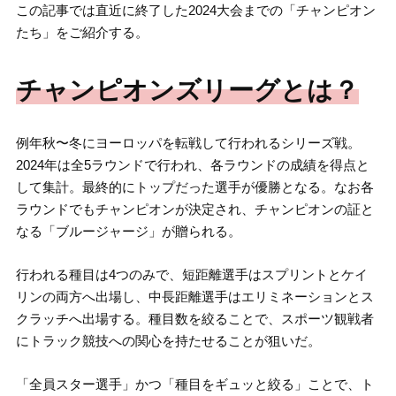
この記事では直近に終了した2024大会までの「チャンピオン
たち」をご紹介する。
チャンピオンズリーグとは？
例年秋〜冬にヨーロッパを転戦して行われるシリーズ戦。
2024年は全5ラウンドで行われ、各ラウンドの成績を得点と
して集計。最終的にトップだった選手が優勝となる。なお各
ラウンドでもチャンピオンが決定され、チャンピオンの証と
なる「ブルージャージ」が贈られる。
行われる種目は4つのみで、短距離選手はスプリントとケイ
リンの両方へ出場し、中長距離選手はエリミネーションとス
クラッチへ出場する。種目数を絞ることで、スポーツ観戦者
にトラック競技への関心を持たせることが狙いだ。
「全員スター選手」かつ「種目をギュッと絞る」ことで、ト