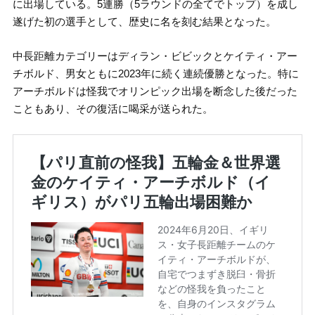
に出場している。5連勝（5ラウンドの全てでトップ）を成し
遂げた初の選手として、歴史に名を刻む結果となった。
中長距離カテゴリーはディラン・ビビックとケイティ・アー
チボルド、男女ともに2023年に続く連続優勝となった。特に
アーチボルドは怪我でオリンピック出場を断念した後だった
こともあり、その復活に喝采が送られた。