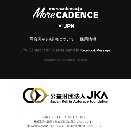
写真素材の提供について
採用情報
///// Contact Us? please send in
Facebook Message
Copyright© JKA.All Rights Reserved.
競輪とオートレースの売上の一部は、
機械⼯業の振興や社会福祉等に役⽴てられています。
車券の購入は20歳になってから。競輪は適度に楽しみましょう。