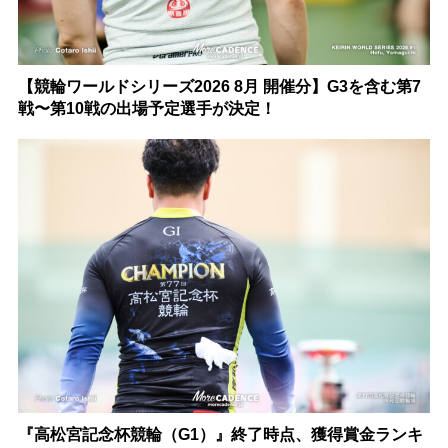
【競輪ワールドシリーズ2026 8月 開催分】G3を含む第7
戦〜第10戦の出場予定選手が決定！
『高松宮記念杯競輪（G1）』終了時点、獲得賞金ランキ