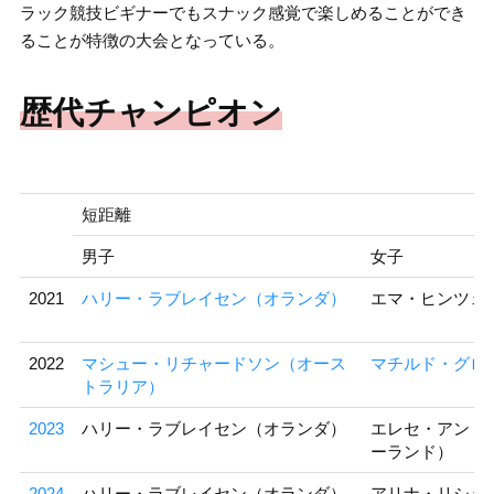
ラック競技ビギナーでもスナック感覚で楽しめることができ
ることが特徴の大会となっている。
歴代チャンピオン
短距離
男子
女子
2021
ハリー・ラブレイセン（オランダ）
エマ・ヒンツェ
2022
マシュー・リチャードソン（オース
マチルド・グロ
トラリア）
2023
ハリー・ラブレイセン（オランダ）
エレセ・アンド
ーランド）
2024
ハリー・ラブレイセン（オランダ）
アリナ・リシェン