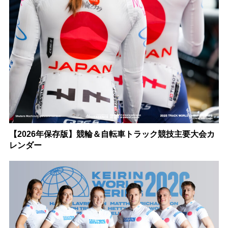
【2026年保存版】競輪＆自転車トラック競技主要大会カ
レンダー