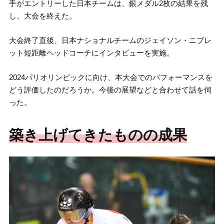
手がエントリーした日本チームは、銀メダル2枚の結果を残
し、大会を終えた。
大会終了直後、日本ナショナルチームのジェイソン・ニブレ
ット短距離ヘッドコーチにインタビューを実施。
2024パリオリンピックに向け、本大会でのパフォーマンスを
どう評価したのだろうか。今後の展望などと合わせて話を伺
った。
築き上げてきたものの成果