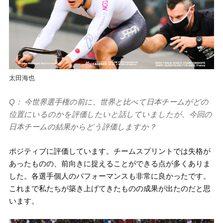
太田海也
Q： 今世界選手権の前に、世界と比べて日本チームがどの
位置にいるのかを評価したいと話していましたが、今回の
日本チームの結果からどう評価しますか？
ポジティブに評価しています。チームスプリントでは失格が
あったものの、前向きに捉えることができる点が多くありま
した。各選手個人のパフォーマンスも非常に良かったです。
これまで私たちが築き上げてきたものの成果が出たのだと思
います。