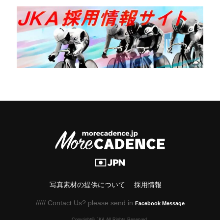
写真素材の提供について
採用情報
///// Contact Us? please send in
Facebook Message
Copyright© JKA.All Rights Reserved.