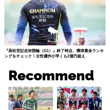
『高松宮記念杯競輪（G1）』終了時点、獲得賞金ランキ
ングをチェック！古性優作が早くも2億円超え
Recommend