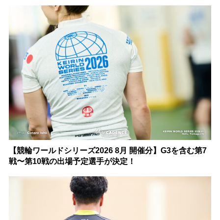
【競輪ワールドシリーズ2026 8月 開催分】G3を含む第7
戦〜第10戦の出場予定選手が決定！