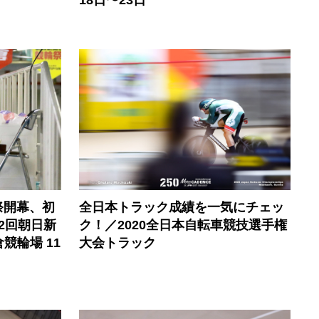
祭開幕、初
全日本トラック成績を一気にチェッ
2回朝日新
ク！／2020全日本自転車競技選手権
競輪場 11
大会トラック