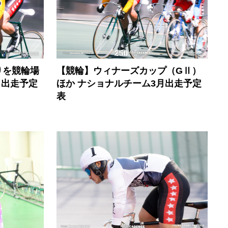
りを競輪場
【競輪】ウィナーズカップ（GⅡ）
月出走予定
ほか ナショナルチーム3月出走予定
表