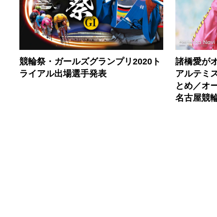
競輪祭・ガールズグランプリ2020ト
諸橋愛が
ライアル出場選手発表
アルテミ
とめ／オ
名古屋競輪