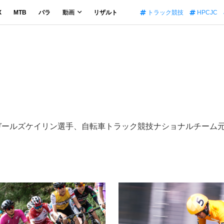
X
MTB
パラ
動画
リザルト
トラック競技
HPCJC
のガールズケイリン選手、自転車トラック競技ナショナルチーム