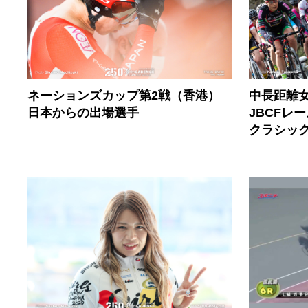
ネーションズカップ第2戦（香港）
中長距離
日本からの出場選手
JBCFレ
クラシッ