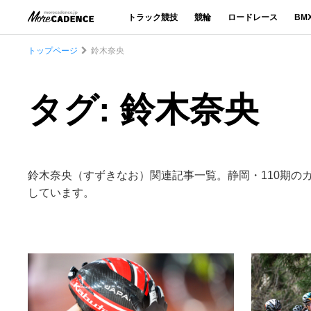
トラック競技
競輪
ロードレース
BM
トップページ
鈴木奈央
タグ: 鈴木奈央
鈴木奈央（すずきなお）関連記事一覧。静岡・110期
しています。