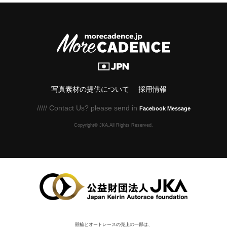
写真素材の提供について
採用情報
///// Contact Us? please send in
Facebook Message
Copyright© JKA.All Rights Reserved.
競輪とオートレースの売上の一部は、