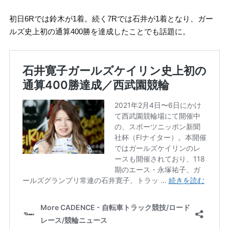
初日6Rでは鈴木が1着。続く7Rでは石井が1着となり、ガー
ルズ史上初の通算400勝を達成したことでも話題に。