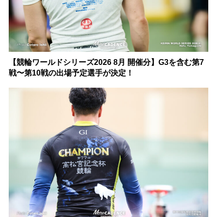
【競輪ワールドシリーズ2026 8月 開催分】G3を含む第7
戦〜第10戦の出場予定選手が決定！