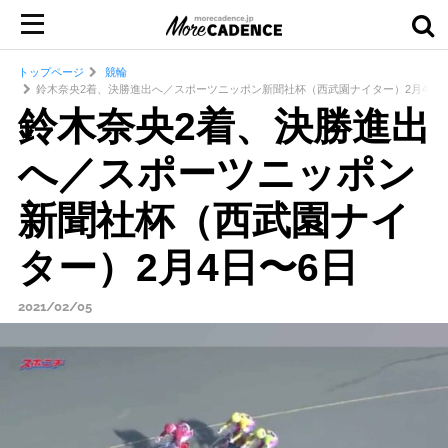
トップページ
競輪
鈴木奈央2着、決勝進出へ／スポーツニッポン新聞社杯（西武園ナイター）2月4日〜
鈴木奈央2着、決勝進出
へ／スポーツニッポン
新聞社杯（西武園ナイ
ター）2月4日〜6日
2021/02/05