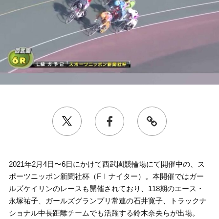
2021年2月4日〜6日にかけて西武園競輪場にて開催中の、ス
ポーツニッポン新聞社杯（FⅠナイター）。本開催ではガー
ルズケイリンのレースも開催されており、118期のエース・
永塚祐子、ガールズグランプリ常連の石井寛子、トラックナ
ショナル中長距離チームでも活躍する鈴木奈央らが出場。