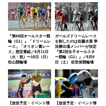
『第69回オールスター競
ガールズドリームレース
輪（G1）』「ドリームレ
を制したのは佐藤水菜 準
ース」「オリオン賞レー
決勝出場メンバーが決定
ス」想定番組／8月11日
『第2回女子オールスタ
（火・祝）〜16日（日）
ー競輪（G1）』／8月8
松山競輪場
日（土） 佐世保競輪場
【放送予定・イベント情
【放送予定・イベント情