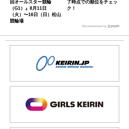
回オールスター競輪
了時点での順位をチェッ
（G1）』8月11日
ク！
（火）〜16日（日）松山
競輪場
Recommended by