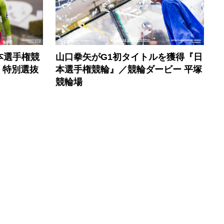
本選手権競
山口拳矢がG1初タイトルを獲得『日
・特別選抜
本選手権競輪』／競輪ダービー 平塚
競輪場