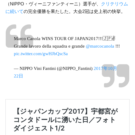
（NIPPO・ヴィーニファンティーニ）選手が、
クリテリウム
に続いて
の完全優勝を果たした。大会2冠は史上初の快挙。
Marco Canola WINS TOUR OF JAPAN2017!!!🇯🇵✌️
Grande lavoro della squadra e grande
@marcocanola
!!!
pic.twitter.com/gwHJbQscSa
— NIPPO Vini Fantini (@NIPPO_Fantini)
2017年10月
22日