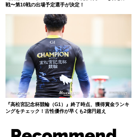
戦〜第10戦の出場予定選手が決定！
『高松宮記念杯競輪（G1）』終了時点、獲得賞金ランキ
ングをチェック！古性優作が早くも2億円超え
Recommend