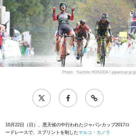
Photo : Yuichiro HOSODA / japancup.gr.jp
10月22日（日）、悪天候の中行われたジャパンカップ2017ロ
ードレースで、スプリントを制した
マルコ・カノラ