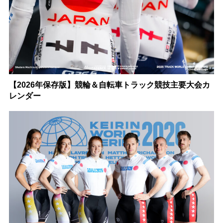
【2026年保存版】競輪＆自転車トラック競技主要大会カ
レンダー