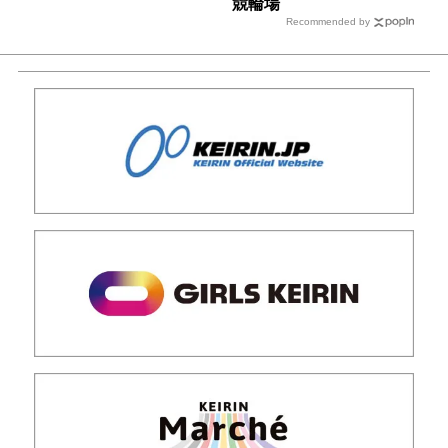
競輪場
Recommended by