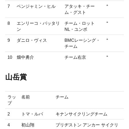
7
ベンジャミン・ヒル
アタッキ・チー
“
ム・グスト
8
エンリーコ・バッタリ
チーム・ロット
“
ン
NL・ユンボ
9
ダニロ・ヴィス
BMCレーシング・
“
チーム
10
畑中勇介
チーム右京
“
山岳賞
ラッ
名前
チーム
プ
2
トマ・ルバ
キナンサイクリングチーム
4
初山翔
ブリヂストン アンカー サイクリ