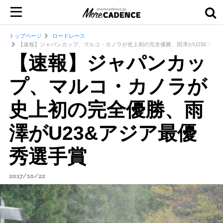
トップページ
ロードレース
【速報】ジャパンカップ、マルコ・カノラが史上初の完全優勝、雨澤がU23&アジ
【速報】ジャパンカッ
プ、マルコ・カノラが
史上初の完全優勝、雨
澤がU23&アジア最優
秀選手賞
2017/10/22