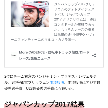
2位にチーム右京のベンジャミン・プラデス・レヴェルテ
ル。3位宇都宮ブリッツェン
雨澤毅明
。雨澤毅明はアジア最
優秀選手賞、U23最優秀選手賞にも輝いた。
ジャパンカップ2017結果