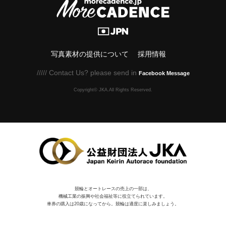
写真素材の提供について
採用情報
///// Contact Us? please send in
Facebook Message
Copyright© JKA.All Rights Reserved.
競輪とオートレースの売上の一部は、
機械⼯業の振興や社会福祉等に役⽴てられています。
車券の購入は20歳になってから。競輪は適度に楽しみましょう。