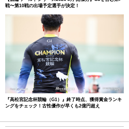
戦〜第10戦の出場予定選手が決定！
『高松宮記念杯競輪（G1）』終了時点、獲得賞金ランキ
ングをチェック！古性優作が早くも2億円超え