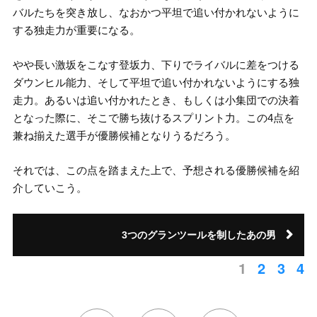
バルたちを突き放し、なおかつ平坦で追い付かれないように
する独走力が重要になる。
やや長い激坂をこなす登坂力、下りでライバルに差をつける
ダウンヒル能力、そして平坦で追い付かれないようにする独
走力。あるいは追い付かれたとき、もしくは小集団での決着
となった際に、そこで勝ち抜けるスプリント力。この4点を
兼ね揃えた選手が優勝候補となりうるだろう。
それでは、この点を踏まえた上で、予想される優勝候補を紹
介していこう。
3つのグランツールを制したあの男
1
2
3
4