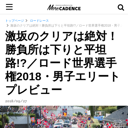
トップページ
ロードレース
激坂のクリアは絶対！勝負所は下りと平坦路!?／ロード世界選手権2018・男子エリ
激坂のクリアは絶対！
勝負所は下りと平坦
路!?／ロード世界選手
権2018・男子エリート
プレビュー
2018/09/27