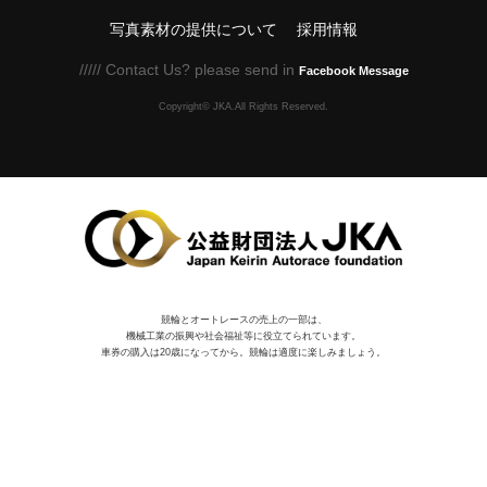
写真素材の提供について
採用情報
///// Contact Us? please send in
Facebook Message
Copyright© JKA.All Rights Reserved.
競輪とオートレースの売上の一部は、
機械⼯業の振興や社会福祉等に役⽴てられています。
車券の購入は20歳になってから。競輪は適度に楽しみましょう。