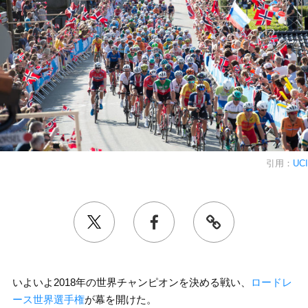
引用：
UCI
いよいよ2018年の世界チャンピオンを決める戦い、
ロードレ
ース世界選手権
が幕を開けた。