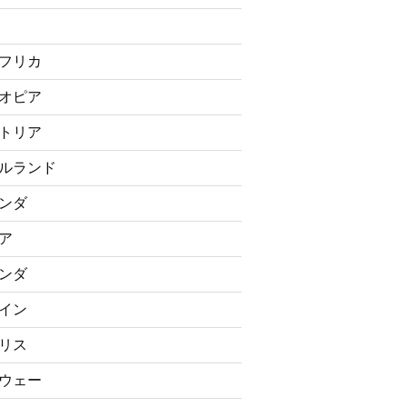
フリカ
オピア
トリア
ルランド
ンダ
ア
ンダ
イン
リス
ウェー