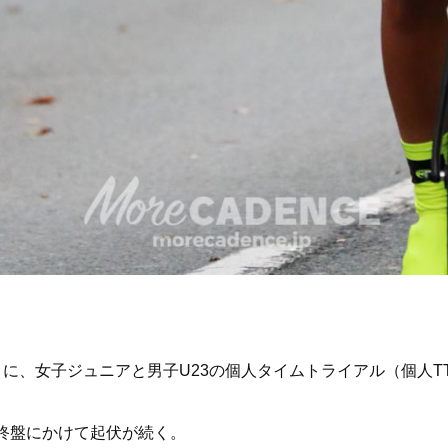
目に、女子ジュニアと男子U23の個人タイムトライアル（個人T
ら終盤にかけて起伏が続く。