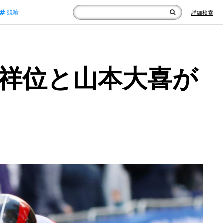
競輪
詳細検索
田祥位と山本大喜が