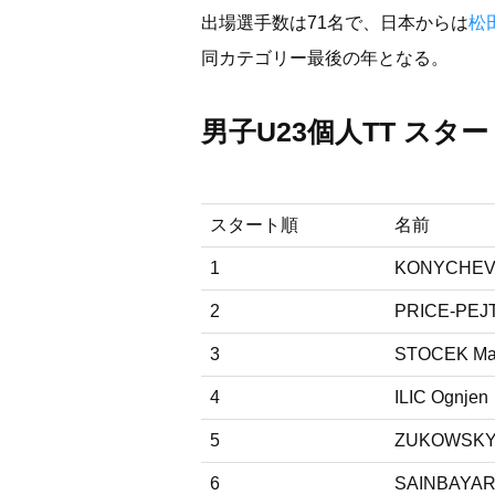
出場選手数は71名で、日本からは
松
同カテゴリー最後の年となる。
男子U23個人TT スタ
スタート順
名前
1
KONYCHEV 
2
PRICE-PEJ
3
STOCEK Ma
4
ILIC Ognjen
5
ZUKOWSKY 
6
SAINBAYAR 