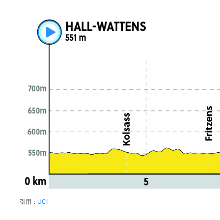
引用：
UCI