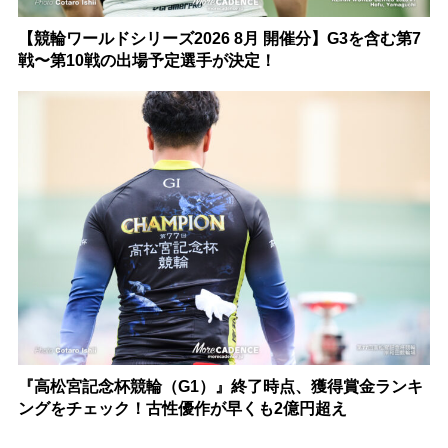
【競輪ワールドシリーズ2026 8月 開催分】G3を含む第7
戦〜第10戦の出場予定選手が決定！
『高松宮記念杯競輪（G1）』終了時点、獲得賞金ランキ
ングをチェック！古性優作が早くも2億円超え