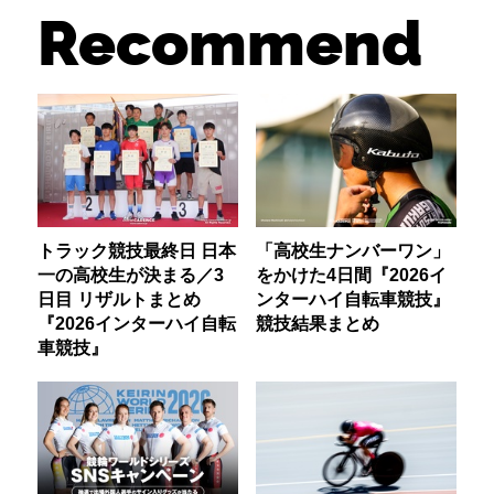
Recommend
トラック競技最終日 日本
「高校生ナンバーワン」
一の高校生が決まる／3
をかけた4日間『2026イ
日目 リザルトまとめ
ンターハイ自転車競技』
『2026インターハイ自転
競技結果まとめ
車競技』