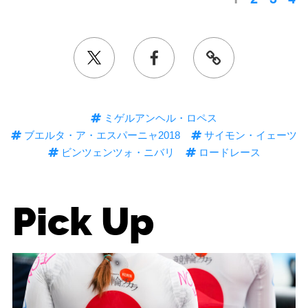
ミゲルアンヘル・ロペス
ブエルタ・ア・エスパーニャ2018
サイモン・イェーツ
ビンツェンツォ・ニバリ
ロードレース
Pick Up