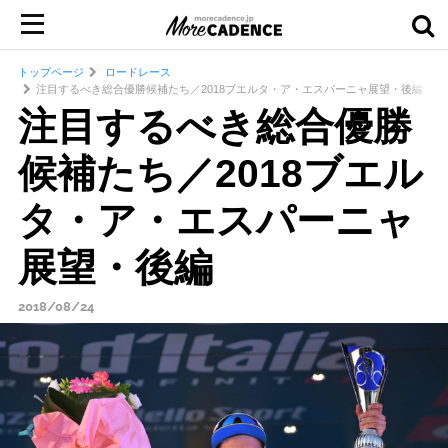
トップページ
ロードレース
注目するべき総合優勝候補たち／2018ブエルタ・ア・エスパーニャ展望・後編
注目するべき総合優勝
候補たち／2018ブエル
タ・ア・エスパーニャ
展望・後編
2018/08/24