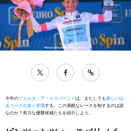
今年の
ブエルタ・ア・エスパーニャ
は、またしても
厳しい山
岳コースが多く登場
する。この過酷なレースを制するのは誰
なのか？有力な優勝候補たちを紹介しよう。