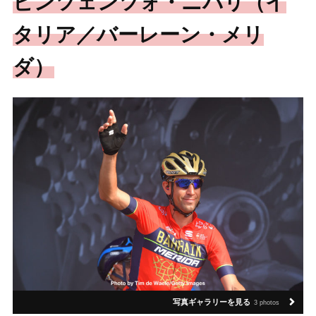
ビンツェンツォ・ニバリ（イ
タリア／バーレーン・メリ
ダ）
写真ギャラリーを見る
3 photos