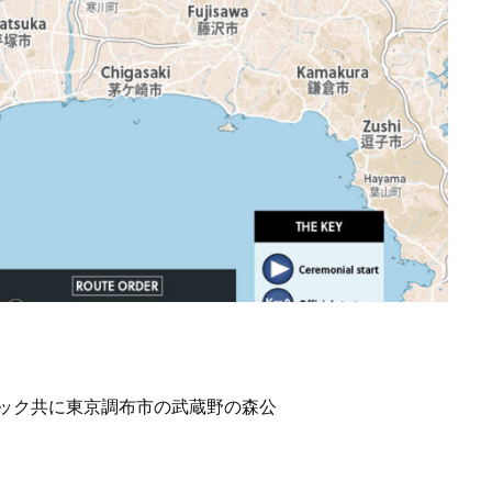
ピック共に東京調布市の武蔵野の森公