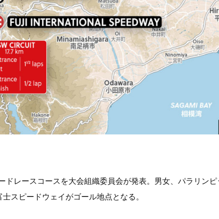
のロードレースコースを大会組織委員会が発表。男女、パラリン
富士スピードウェイがゴール地点となる。