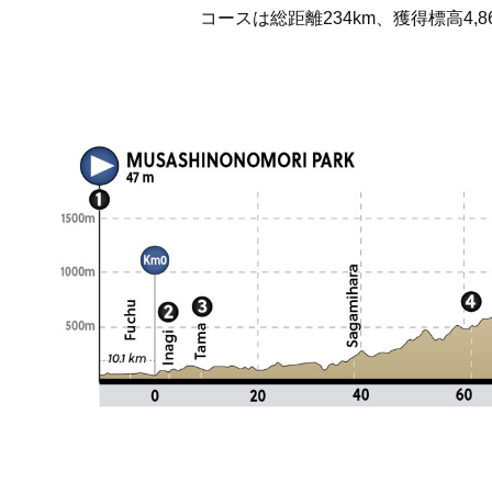
コースは総距離234km、獲得標高4,8