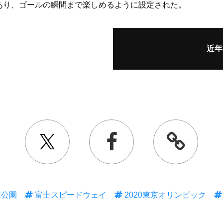
あり、ゴールの瞬間まで楽しめるように設定された。
近年
森公園
富士スピードウェイ
2020東京オリンピック