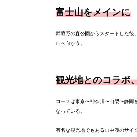
富士山をメインに
武蔵野の森公園からスタートした後、
山へ向かう。
観光地とのコラボ
コースは東京〜神奈川〜山梨〜静岡
なっている。
有名な観光地でもある山中湖のサイ