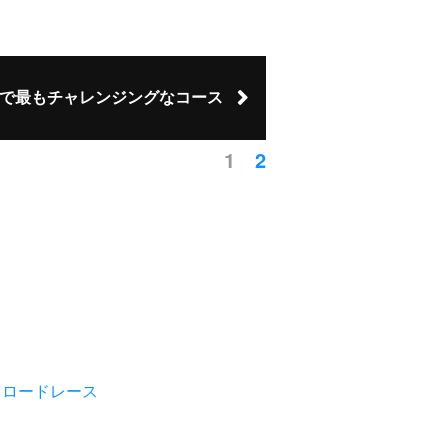
で最もチャレンジングなコース
1
2
ロードレース