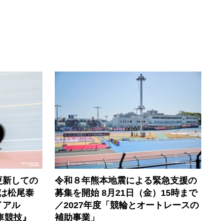
更新しての
令和８年熊本地震による緊急支援の
子は松尾泰
募集を開始 8月21日（金）15時まで
イアル
／2027年度「競輪とオートレースの
車競技』
補助事業」