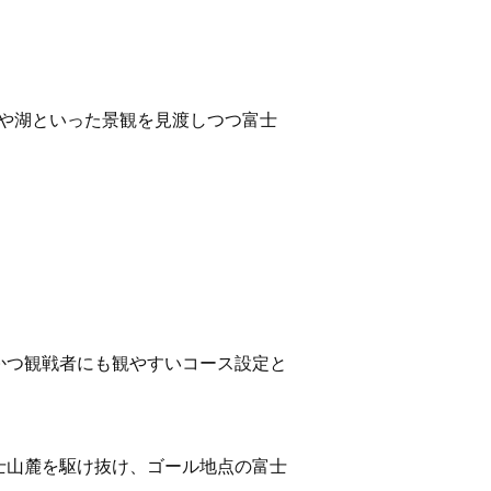
山や湖といった景観を見渡しつつ富士
かつ観戦者にも観やすいコース設定と
士山麓を駆け抜け、ゴール地点の富士