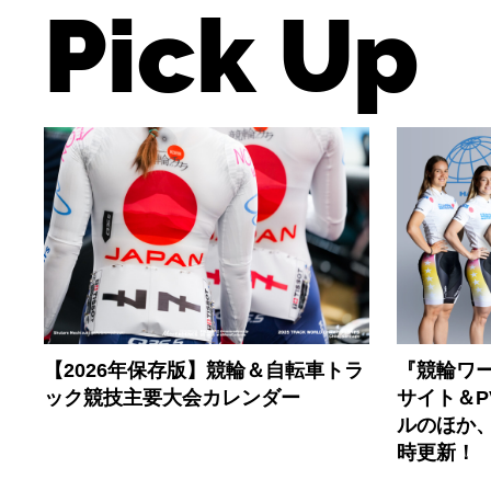
Pick Up
【2026年保存版】競輪＆自転車トラ
『競輪ワー
ック競技主要大会カレンダー
サイト＆
ルのほか
時更新！