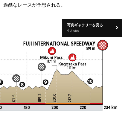
、過酷なレースが予想される。
写真ギャラリーを見る
4 photos