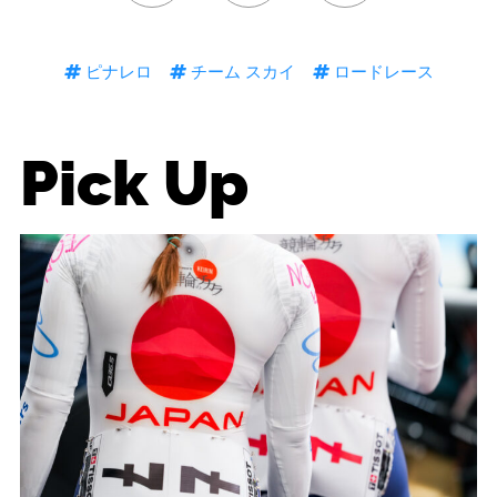
ピナレロ
チーム スカイ
ロードレース
Pick Up