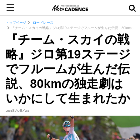
トップページ
ロードレース
『チーム・スカイの戦略』ジロ第19ステージでフルームが生んだ伝説、80kmの独
『チーム・スカイの戦
略』ジロ第19ステージ
でフルームが生んだ伝
説、80kmの独走劇は
いかにして生まれたか
2018/06/21