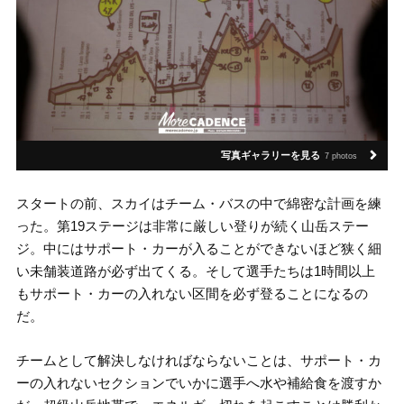
写真ギャラリーを見る
7 photos
スタートの前、スカイはチーム・バスの中で綿密な計画を練
った。第19ステージは非常に厳しい登りが続く山岳ステー
ジ。中にはサポート・カーが入ることができないほど狭く細
い未舗装道路が必ず出てくる。そして選手たちは1時間以上
もサポート・カーの入れない区間を必ず登ることになるの
だ。
チームとして解決しなければならないことは、サポート・カ
ーの入れないセクションでいかに選手へ水や補給食を渡すか