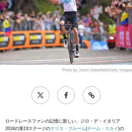
Photo by Justin Setterfield/Getty Images
ロードレースファンの記憶に新しい、ジロ・デ・イタリア
2018の第19ステージの
クリス・フルーム
(
チーム・スカイ
)の