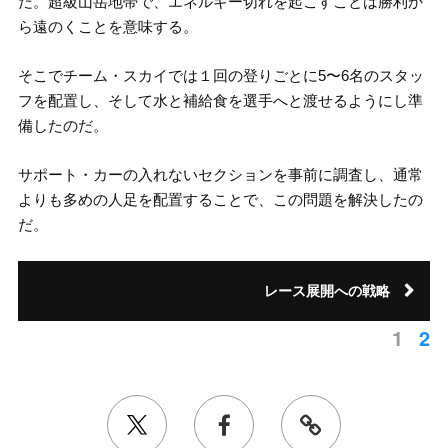
だ。超級山岳地帯で、エネルギー切れを起こすことは勝利か
ら遠のくことを意味する。
そこでチーム・スカイでは１回の登りごとに5〜6名のスタッ
フを配置し、そして水と補給食を選手へと渡せるようにし準
備したのだ。
サポート・カーの入れないセクションを事前に調査し、通常
よりも多めの人足を配置することで、この問題を解決したの
だ。
レース展開への戦略
1
2