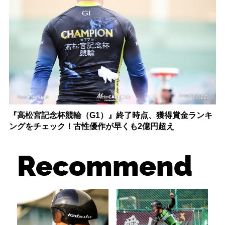
『高松宮記念杯競輪（G1）』終了時点、獲得賞金ランキ
ングをチェック！古性優作が早くも2億円超え
Recommend