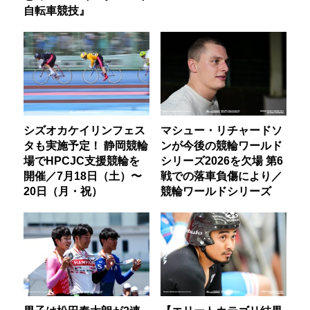
自転車競技』
シズオカケイリンフェス
マシュー・リチャードソ
タも実施予定！ 静岡競輪
ンが今後の競輪ワールド
場でHPCJC支援競輪を
シリーズ2026を欠場 第6
開催／7月18日（土）〜
戦での落車負傷により／
20日（月・祝）
競輪ワールドシリーズ