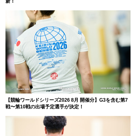
新！
【競輪ワールドシリーズ2026 8月 開催分】G3を含む第7
戦〜第10戦の出場予定選手が決定！