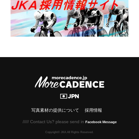
写真素材の提供について
採用情報
///// Contact Us? please send in
Facebook Message
Copyright© JKA.All Rights Reserved.