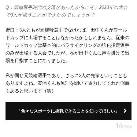
Q：競輪選手時代の交流があったからこそ、2023年の大会
で3人が揃うことができたのでしょうか？
野口：3人ともが元競輪選手でなければ、田中くんがワール
ドカップに出場することはなかったかもしれません。従来の
ワールドカップは基本的にパラサイクリングの強化指定選手
のみが出場する大会でしたが、私が田中くんに声を掛けて出
場を目指すことになりました。
私が同じ元競輪選手であり、さらに2人の先輩ということも
ありますよね。案浦くんも無理を聞いて協力してくれた側面
もあると思います（笑）
「色々なスポーツに挑戦できることを知ってほしい」
1/
2 Page