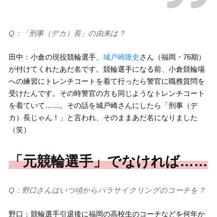
Q：「刑事（デカ）長」の由来は？
田中：小倉の現役競輪選手、
城戸崎隆史
さん（福岡・76期）
が付けてくれたあだ名です。競輪選手になる前、小倉競輪場
への練習にトレンチコートを着て行ったら警官に職務質問を
受けたんです。その時警官の方も同じようなトレンチコート
を着ていて……。その話を城戸崎さんにしたら「刑事（デ
カ）長じゃん！」と言われ、そのままあだ名になりました
（笑）
「元競輪選手」でなければ……
Q：野口さんはいつ頃からパラサイクリングのコーチを？
野口：競輪選手引退後に福岡の高校生のコーチなどを何年か