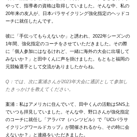
やって、指導者の資格は取得していました。そんな中、私の
20年来の友人が、日本パラサイクリング強化指定のヘッドコ
ーチに就任したんです。
彼に「手伝ってもらえないか」と誘われ、2022年シーズンの
1年間、強化指定のコーチをさせていただきました。その際
に「個人参加にはなるけれど、一緒に海外の大会に出場して
みないか？」と田中くんに声を掛けました。もともと福岡の
元競輪選手として交流がありましたからね。
Q：では、次に案浦さんが2023年大会に通訳として参加し
たきっかけを教えてください。
案浦：私はアメリカに住んでいて、田中くんの活動はSNS上
でいつも拝見していました。そんな中、野口さんが強化指定
のコーチに就任し「アラバマ（ハンツビル）で『UCIパラサ
イクリングワールドカップ』が開催されるから、その時に会
えないか？」と連絡をいただきました。