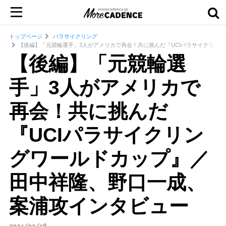
トップページ
パラサイクリング
【後編】「元競輪選手」3人がアメリカで再会！共に挑んだ『UCIパラサイクリン
【後編】「元競輪選
手」3人がアメリカで
再会！共に挑んだ
『UCIパラサイクリン
グワールドカップ』／
田中祥隆、野口一成、
案浦攻インタビュー
2024/02/18