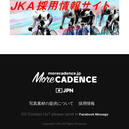
写真素材の提供について
採用情報
///// Contact Us? please send in
Facebook Message
Copyright© JKA.All Rights Reserved.