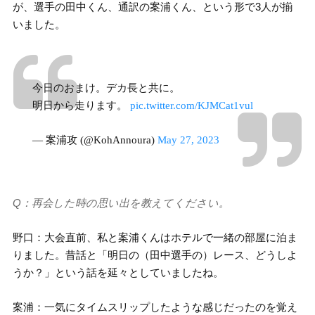
が、選手の田中くん、通訳の案浦くん、という形で3人が揃
いました。
今日のおまけ。デカ長と共に。
明日から走ります。
pic.twitter.com/KJMCat1vul
— 案浦攻 (@KohAnnoura)
May 27, 2023
Q：再会した時の思い出を教えてください。
野口：大会直前、私と案浦くんはホテルで一緒の部屋に泊ま
りました。昔話と「明日の（田中選手の）レース、どうしよ
うか？」という話を延々としていましたね。
案浦：一気にタイムスリップしたような感じだったのを覚え