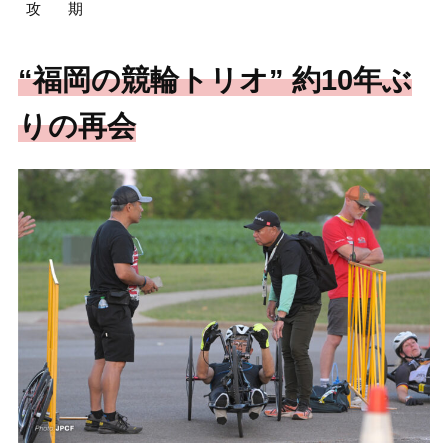
攻
期
“福岡の競輪トリオ” 約10年ぶ
りの再会