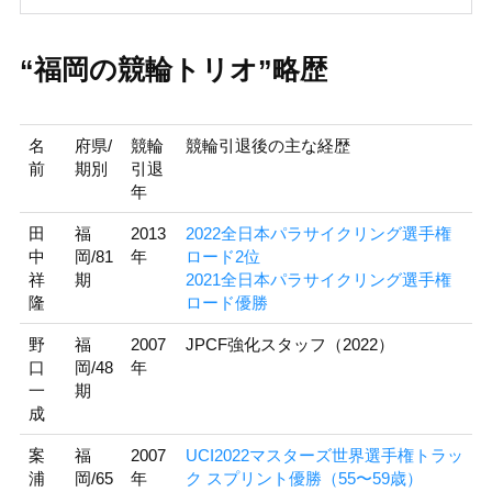
“福岡の競輪トリオ”略歴
名
府県/
競輪
競輪引退後の主な経歴
前
期別
引退
年
田
福
2013
2022全日本パラサイクリング選手権
中
岡/81
年
ロード2位
祥
期
2021全日本パラサイクリング選手権
隆
ロード優勝
野
福
2007
JPCF強化スタッフ（2022）
口
岡/48
年
一
期
成
案
福
2007
UCI2022マスターズ世界選手権トラッ
浦
岡/65
年
ク スプリント優勝（55〜59歳）