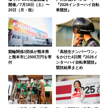
開催／7月18日（土）〜
『2026インターハイ自転
20日（月・祝）
車競技』
競輪関係3団体が熊本県
「高校生ナンバーワン」
と熊本市に2000万円を寄
をかけた4日間『2026イ
付
ンターハイ自転車競技』
競技結果まとめ