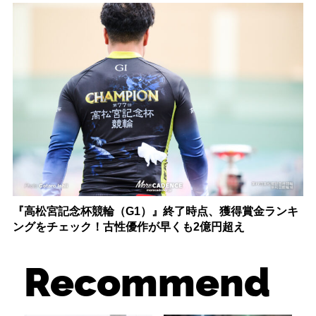
『高松宮記念杯競輪（G1）』終了時点、獲得賞金ランキ
ングをチェック！古性優作が早くも2億円超え
Recommend