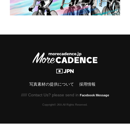
写真素材の提供について
採用情報
///// Contact Us? please send in
Facebook Message
Copyright© JKA.All Rights Reserved.