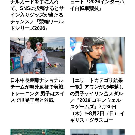
ナルカードを手に入れ
ュート『2026インターハ
て、SNSに投稿するとサ
イ自転車競技』
イン入りグッズが当たる
チャンス／『競輪ワール
ドシリーズ2026』
日本中長距離ナショナル
【エリートカテゴリ結果
チームが海外遠征で実戦
一覧】アワンが16年越し
トレーニング 男子はスイ
の男子ケイリン金メダル
スで世界王者と対戦
／『2026 コモンウェル
スゲームズ』7月30日
（木）〜8月2日（日） イ
ギリス・グラスゴー