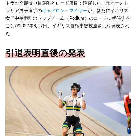
トラック競技中長距離とロード種目で活躍した、元オースト
ラリア男子選手の
キャメロン・マイヤー
が、新たにイギリス
女子中長距離のトップチーム（Podium）のコーチに就任する
ことが2022年9月7日、イギリス自転車競技連盟より発表され
た。
引退表明直後の発表