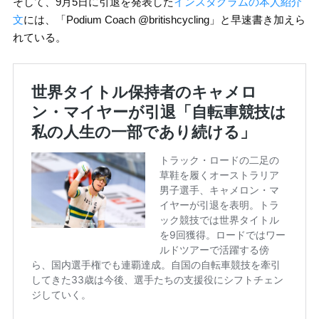
そして、9月5日に引退を発表した
インスタグラムの本人紹介
文
には、「Podium Coach @britishcycling」と早速書き加えら
れている。