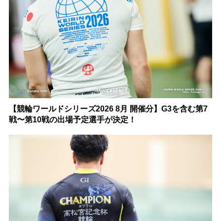
【競輪ワールドシリーズ2026 8月 開催分】G3を含む第7
戦〜第10戦の出場予定選手が決定！