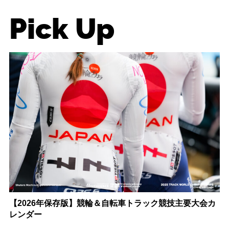
Pick Up
【2026年保存版】競輪＆自転車トラック競技主要大会カ
レンダー