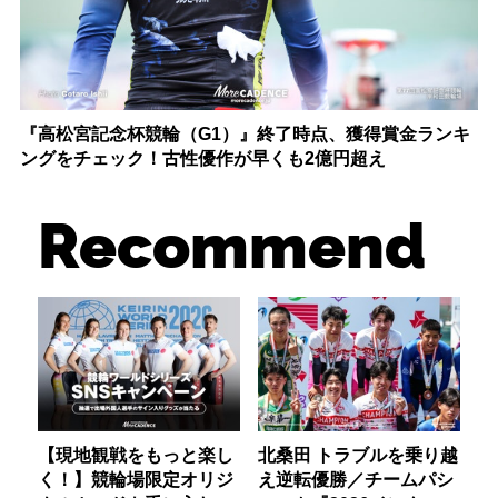
『高松宮記念杯競輪（G1）』終了時点、獲得賞金ランキ
ングをチェック！古性優作が早くも2億円超え
Recommend
【現地観戦をもっと楽し
北桑田 トラブルを乗り越
く！】競輪場限定オリジ
え逆転優勝／チームパシ