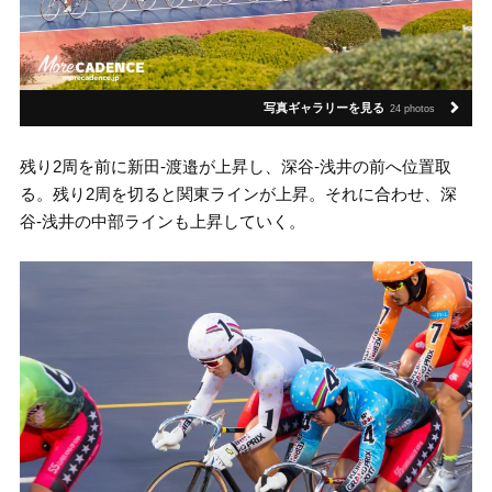
写真ギャラリーを見る
24 photos
残り2周を前に新田-渡邉が上昇し、深谷-浅井の前へ位置取
る。残り2周を切ると関東ラインが上昇。それに合わせ、深
谷-浅井の中部ラインも上昇していく。