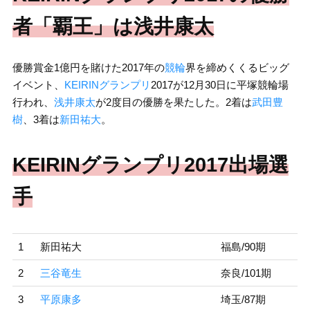
者「覇王」は浅井康太
優勝賞金1億円を賭けた2017年の
競輪
界を締めくくるビッグ
イベント、
KEIRINグランプリ
2017が12月30日に平塚競輪場
行われ、
浅井康太
が2度目の優勝を果たした。2着は
武田豊
樹
、3着は
新田祐大
。
KEIRINグランプリ2017出場選
手
1
新田祐大
福島/90期
2
三谷竜生
奈良/101期
3
平原康多
埼玉/87期