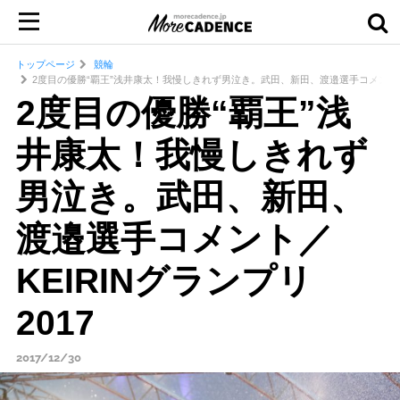
トップページ
競輪
2度目の優勝“覇王”浅井康太！我慢しきれず男泣き。武田、新田、渡邉選手コメント／KE
2度目の優勝“覇王”浅
井康太！我慢しきれず
男泣き。武田、新田、
渡邉選手コメント／
KEIRINグランプリ
2017
2017/12/30