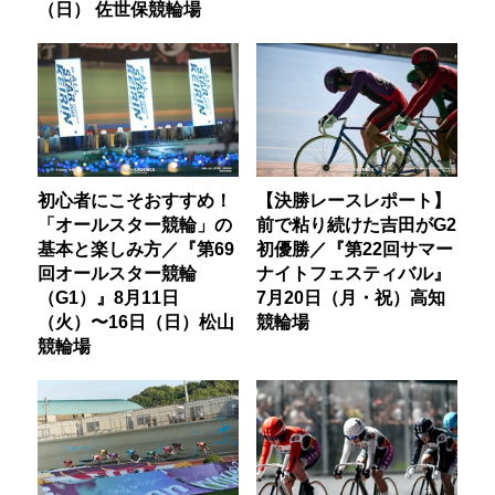
（日） 佐世保競輪場
初心者にこそおすすめ！
【決勝レースレポート】
「オールスター競輪」の
前で粘り続けた吉田がG2
基本と楽しみ方／『第69
初優勝／『第22回サマー
回オールスター競輪
ナイトフェスティバル』
（G1）』8月11日
7月20日（月・祝）高知
（火）〜16日（日）松山
競輪場
競輪場