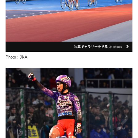
写真ギャラリーを見る
24 photos
Photo : JKA