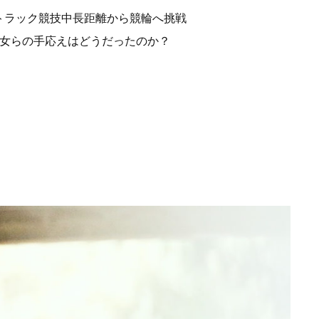
転車トラック競技中長距離から競輪へ挑戦
彼女らの手応えはどうだったのか？