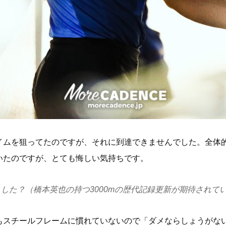
イムを狙ってたのですが、それに到達できませんでした。全体
いたのですが、とても悔しい気持ちです。
した？（橋本英也の持つ3000mの歴代記録更新が期待されて
もスチールフレームに慣れていないので「ダメならしょうがな