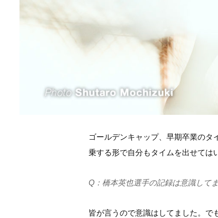
ゴールデンキャップ、早期卒業のタ
乗する形で自分もタイムを出せては
Q：橋本英也選手の記録は意識してま
皆が言うので意識はしてました。で