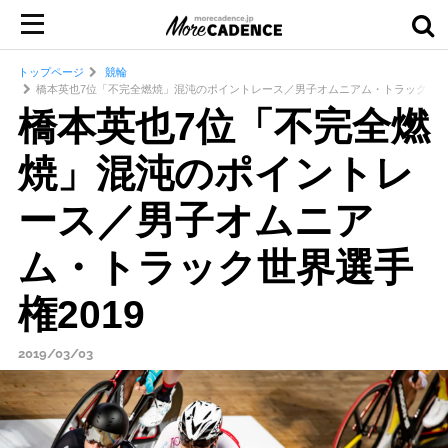
トップページ
競輪
橋本英也7位「不完全燃焼」混沌のポイントレース／男子オムニアム・トラック世界選
橋本英也7位「不完全燃
焼」混沌のポイントレ
ース／男子オムニア
ム・トラック世界選手
権2019
2019/03/03