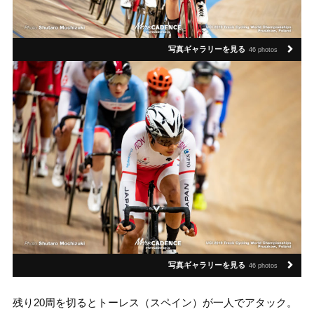
写真ギャラリーを見る
46 photos
写真ギャラリーを見る
46 photos
残り20周を切るとトーレス（スペイン）が一人でアタック。