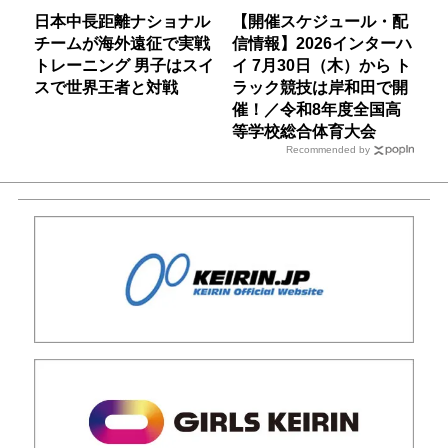
日本中長距離ナショナル
【開催スケジュール・配
チームが海外遠征で実戦
信情報】2026インターハ
トレーニング 男子はスイ
イ 7月30日（木）から ト
スで世界王者と対戦
ラック競技は岸和田で開
催！／令和8年度全国高
等学校総合体育大会
Recommended by