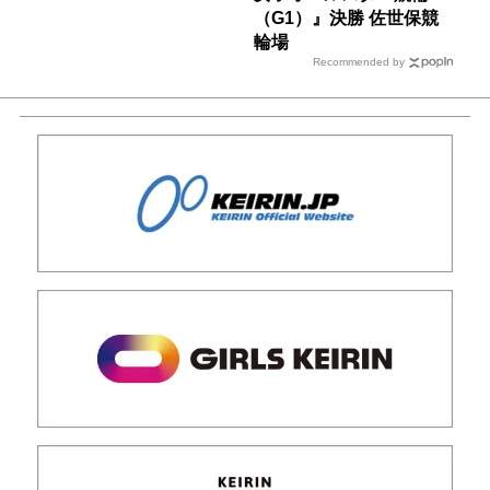
（G1）』決勝 佐世保競
輪場
Recommended by