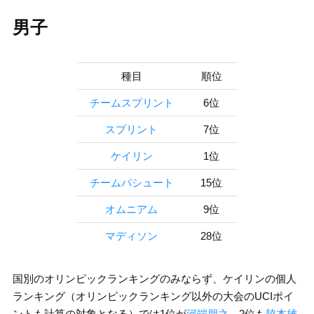
男子
種目
順位
チームスプリント
6位
スプリント
7位
ケイリン
1位
チームパシュート
15位
オムニアム
9位
マディソン
28位
国別のオリンピックランキングのみならず、ケイリンの個人
ランキング（オリンピックランキング以外の大会のUCIポイ
ントも計算の対象となる）では1位が
河端朋之
、2位も
脇本雄