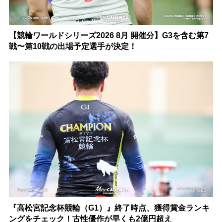
【競輪ワールドシリーズ2026 8月 開催分】G3を含む第7
戦〜第10戦の出場予定選手が決定！
『高松宮記念杯競輪（G1）』終了時点、獲得賞金ランキ
ングをチェック！古性優作が早くも2億円超え