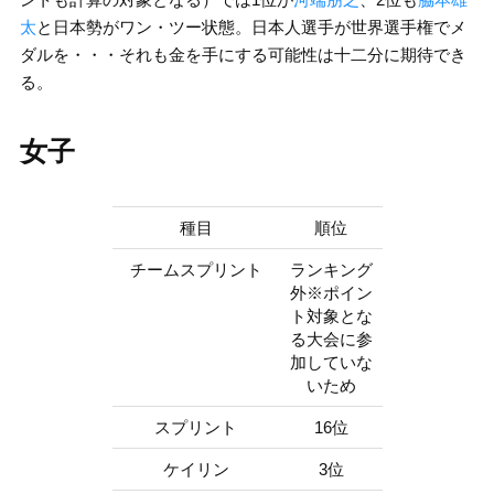
太
と日本勢がワン・ツー状態。日本人選手が世界選手権でメ
ダルを・・・それも金を手にする可能性は十二分に期待でき
る。
女子
種目
順位
チームスプリント
ランキング
外※ポイン
ト対象とな
る大会に参
加していな
いため
スプリント
16位
ケイリン
3位