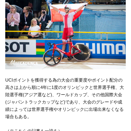
UCIポイントを獲得する為の大会の重要度やポイント配分の
高さは上から順に4年に1度のオリンピックと世界選手権、大
陸選手権(アジア選など)、ワールドカップ、その他国際大会
(ジャパントラックカップなど)であり、大会のグレードや成
績によっては世界選手権やオリンピックに出場出来なくなる
場合もある。
（※こちらの記事も一読を）