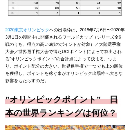
2020東京オリンピック
への出場枠は、2018年7月6日〜2020年
3月1日の期間中に開催されるワールドカップ（シリーズ全6
戦のうち、得点の高い3戦のポイントが対象）／大陸選手権
大会／世界選手権大会で得たUCIポイントによって算出され
る”オリンピックポイント”の合計点によって決まる。つま
り、ポイント配分の大きい、世界選手権で一つでも上の順位
を獲得し、ポイントを稼ぐ事がオリンピック出場枠へ大きな
影響をもたらすのだ。
”オリンピックポイント” 日
本の世界ランキングは何位？