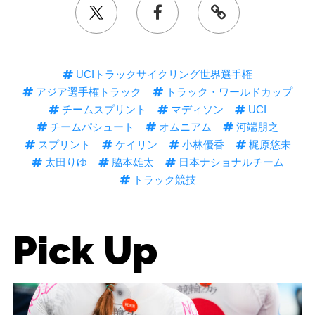
UCIトラックサイクリング世界選手権
アジア選手権トラック
トラック・ワールドカップ
チームスプリント
マディソン
UCI
チームパシュート
オムニアム
河端朋之
スプリント
ケイリン
小林優香
梶原悠未
太田りゆ
脇本雄太
日本ナショナルチーム
トラック競技
Pick Up