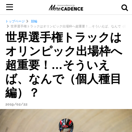
トップページ
競輪
世界選手権トラックはオリンピック出場枠へ超重要！…そういえば、なんで（個人
世界選手権トラックは
オリンピック出場枠へ
超重要！…そういえ
ば、なんで（個人種目
編）？
2019/02/22