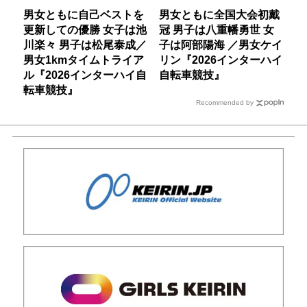
男女ともに自己ベストを
男女ともに全国大会初戴
更新しての優勝 女子は池
冠 男子は八重幡勇世 女
川楽々 男子は松尾泰成／
子は阿部陽海 ／男女ケイ
男女1kmタイムトライア
リン『2026インターハイ
ル『2026インターハイ自
自転車競技』
転車競技』
Recommended by