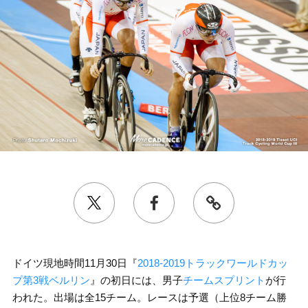
ドイツ現地時間11月30日『
2018-2019トラックワールドカッ
プ第3戦ベルリン
』の初日には、男子
チームスプリント
が行
われた。出場は全15チーム。レースは予選（上位8チーム勝