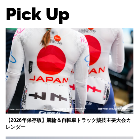
Pick Up
【2026年保存版】競輪＆自転車トラック競技主要大会カ
レンダー