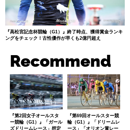
『高松宮記念杯競輪（G1）』終了時点、獲得賞金ランキ
ングをチェック！古性優作が早くも2億円超え
Recommend
『第2回女子オールスタ
『第69回オールスター競
ー競輪（G1）』「ガール
輪（G1）』「ドリームレ
ズドリームレース」想定
ース」「オリオン賞レー