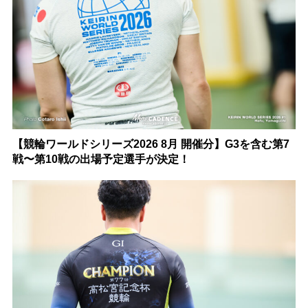
【競輪ワールドシリーズ2026 8月 開催分】G3を含む第7
戦〜第10戦の出場予定選手が決定！