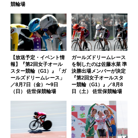
競輪場
【放送予定・イベント情
ガールズドリームレース
報】『第2回女子オール
を制したのは佐藤水菜 準
スター競輪（G1）』「ガ
決勝出場メンバーが決定
ールズドリームレース」
『第2回女子オールスタ
／8月7日（金）〜9日
ー競輪（G1）』／8月8
（日） 佐世保競輪場
日（土） 佐世保競輪場