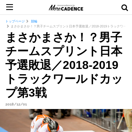
トップページ
競輪
まさかまさか！？男子チームスプリント日本予選敗退／2018-2019トラックワール
まさかまさか！？男子
チームスプリント日本
予選敗退／2018-2019
トラックワールドカッ
プ第3戦
2018/12/01