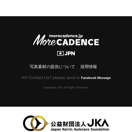
写真素材の提供について
採用情報
///// Contact Us? please send in
Facebook Message
Copyright© JKA.All Rights Reserved.