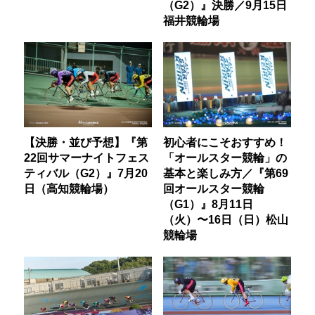
（G2）』決勝／9月15日
福井競輪場
【決勝・並び予想】『第
初心者にこそおすすめ！
22回サマーナイトフェス
「オールスター競輪」の
ティバル（G2）』7月20
基本と楽しみ方／『第69
日（高知競輪場）
回オールスター競輪
（G1）』8月11日
（火）〜16日（日）松山
競輪場