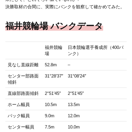
決勝取材の合間に、実際にバンクを観察して確かめてみた。
福井競輪場 バンクデータ
福井競輪
日本競輪選手養成所（400バ
場
ンク）
見なし直線距離
52.8m
–
センター部路面
31°28’37″
31°08’24″
傾斜
直線部路面傾斜
2°51’45″
2°51’45″
ホーム幅員
10.5m
13.5m
バック幅員
9.0m
12.0m
センター幅員
7.5m
10.0m