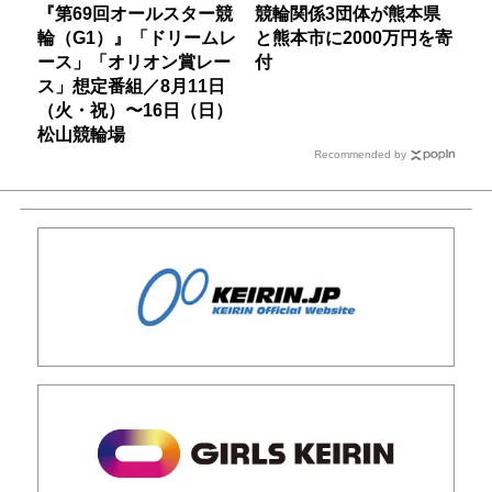
『第69回オールスター競
競輪関係3団体が熊本県
輪（G1）』「ドリームレ
と熊本市に2000万円を寄
ース」「オリオン賞レー
付
ス」想定番組／8月11日
（火・祝）〜16日（日）
松山競輪場
Recommended by