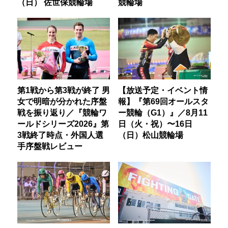
（日） 佐世保競輪場
競輪場
第1戦から第3戦が終了 男
【放送予定・イベント情
女で明暗が分かれた序盤
報】『第69回オールスタ
戦を振り返り／『競輪ワ
ー競輪（G1）』／8月11
ールドシリーズ2026』第
日（火・祝）〜16日
3戦終了時点・外国人選
（日）松山競輪場
手序盤戦レビュー