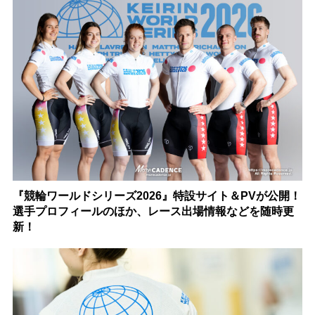
『競輪ワールドシリーズ2026』特設サイト＆PVが公開！
選手プロフィールのほか、レース出場情報などを随時更
新！