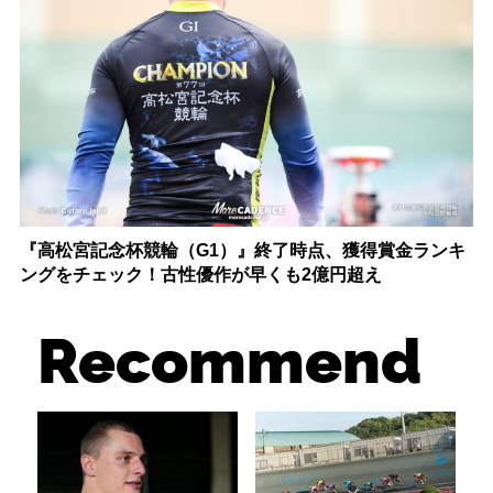
『高松宮記念杯競輪（G1）』終了時点、獲得賞金ランキ
ングをチェック！古性優作が早くも2億円超え
Recommend