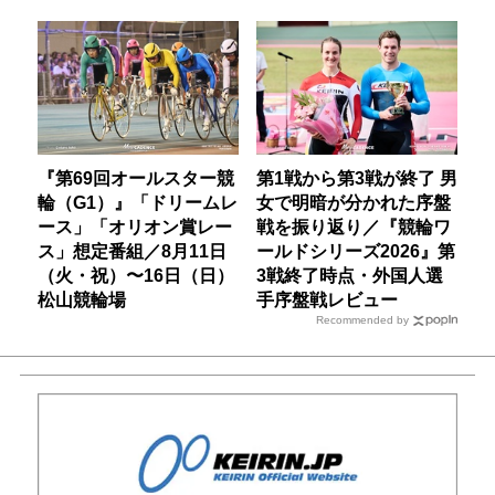
『第69回オールスター競
第1戦から第3戦が終了 男
輪（G1）』「ドリームレ
女で明暗が分かれた序盤
ース」「オリオン賞レー
戦を振り返り／『競輪ワ
ス」想定番組／8月11日
ールドシリーズ2026』第
（火・祝）〜16日（日）
3戦終了時点・外国人選
松山競輪場
手序盤戦レビュー
Recommended by