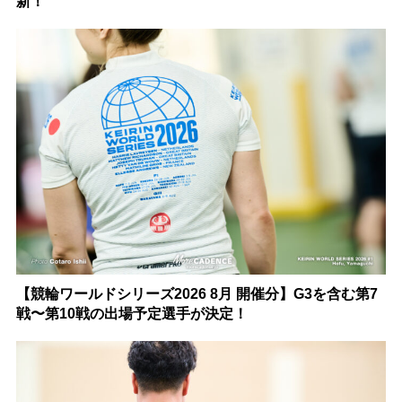
新！
【競輪ワールドシリーズ2026 8月 開催分】G3を含む第7
戦〜第10戦の出場予定選手が決定！