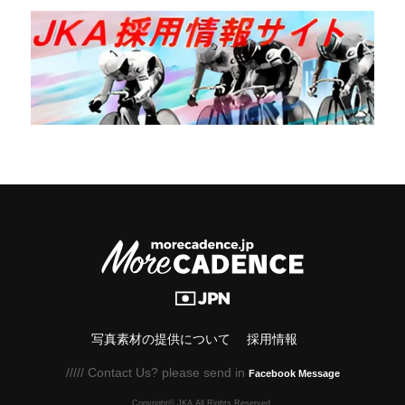
写真素材の提供について
採用情報
///// Contact Us? please send in
Facebook Message
Copyright© JKA.All Rights Reserved.