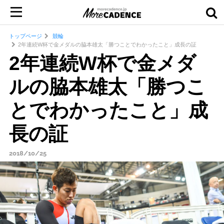
トップページ
競輪
2年連続W杯で金メダルの脇本雄太「勝つことでわかったこと」成長の証
2年連続W杯で金メダ
ルの脇本雄太「勝つこ
とでわかったこと」成
長の証
2018/10/25