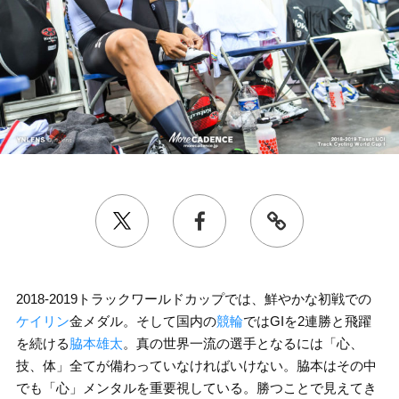
2018-2019トラックワールドカップでは、鮮やかな初戦での
ケイリン
金メダル。そして国内の
競輪
ではGIを2連勝と飛躍
を続ける
脇本雄太
。真の世界一流の選手となるには「心、
技、体」全てが備わっていなければいけない。脇本はその中
でも「心」メンタルを重要視している。勝つことで見えてき