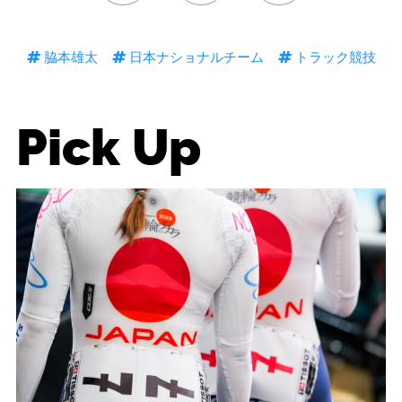
脇本雄太
日本ナショナルチーム
トラック競技
Pick Up