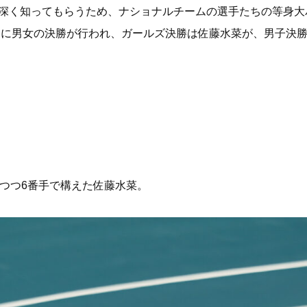
り深く知ってもらうため、ナショナルチームの選手たちの等身
日に男女の決勝が行われ、ガールズ決勝は佐藤水菜が、男子決
つつ6番手で構えた佐藤水菜。