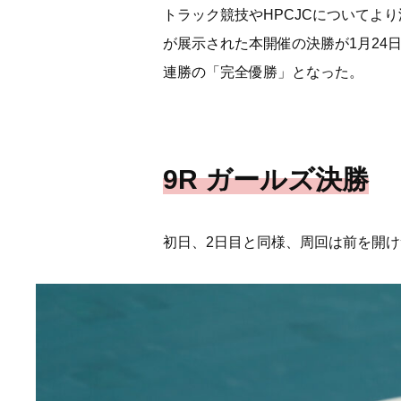
トラック競技やHPCJCについてよ
が展示された本開催の決勝が1月24
連勝の「完全優勝」となった。
9R ガールズ決勝
初日、2日目と同様、周回は前を開け