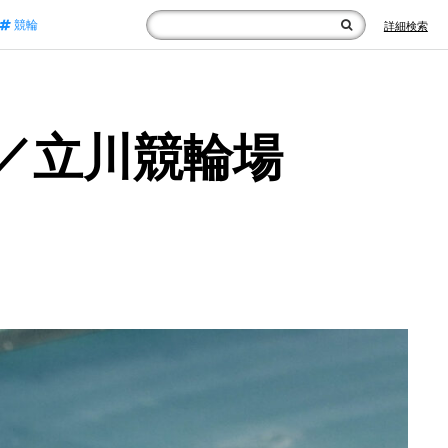
競輪
詳細検索
／立川競輪場