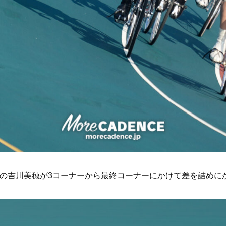
たの吉川美穂が3コーナーから最終コーナーにかけて差を詰めに