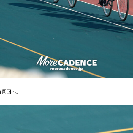
終周回へ。