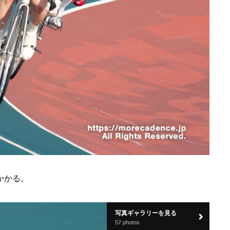
かかる。
写真ギャラリーを見る
57 photos