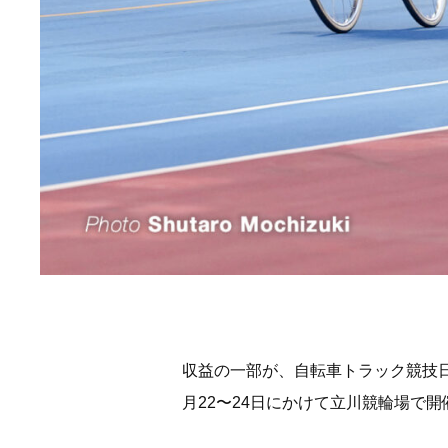
収益の一部が、自転車トラック競技日
月22〜24日にかけて立川競輪場で開