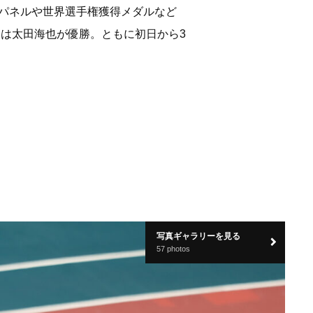
大パネルや世界選手権獲得メダルなど
勝は太田海也が優勝。ともに初日から3
写真ギャラリーを見る
57 photos