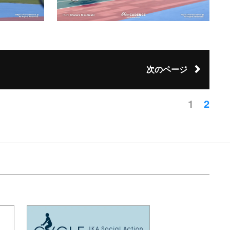
次のページ
1
2