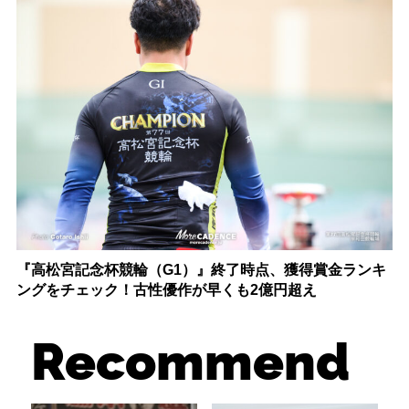
『高松宮記念杯競輪（G1）』終了時点、獲得賞金ランキ
ングをチェック！古性優作が早くも2億円超え
Recommend