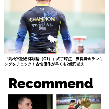
『高松宮記念杯競輪（G1）』終了時点、獲得賞金ランキ
ングをチェック！古性優作が早くも2億円超え
Recommend