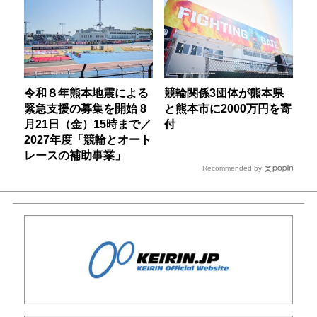
令和８年熊本地震による
競輪関係3団体が熊本県
緊急支援の募集を開始 8
と熊本市に2000万円を寄
月21日（金）15時まで／
付
2027年度「競輪とオート
レースの補助事業」
Recommended by