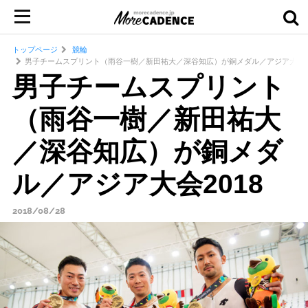
トップページ
競輪
男子チームスプリント（雨谷一樹／新田祐大／深谷知広）が銅メダル／アジア大会20
男子チームスプリント
（雨谷一樹／新田祐大
／深谷知広）が銅メダ
ル／アジア大会2018
2018/08/28