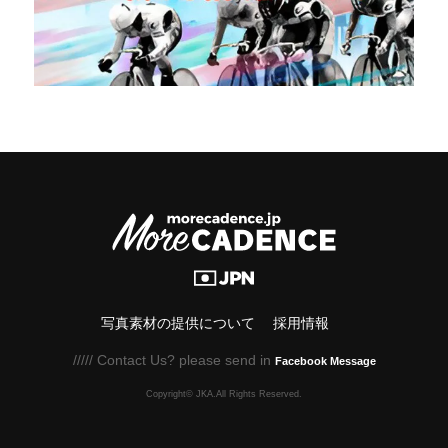
写真素材の提供について
採用情報
///// Contact Us? please send in
Facebook Message
Copyright© JKA.All Rights Reserved.