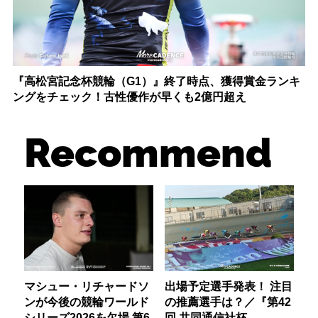
『高松宮記念杯競輪（G1）』終了時点、獲得賞金ランキ
ングをチェック！古性優作が早くも2億円超え
Recommend
マシュー・リチャードソ
出場予定選手発表！ 注目
ンが今後の競輪ワールド
の推薦選手は？／『第42
シリーズ2026を欠場 第6
回 共同通信社杯