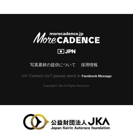
写真素材の提供について
採用情報
///// Contact Us? please send in
Facebook Message
Copyright© JKA.All Rights Reserved.