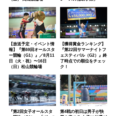
【放送予定・イベント情
【獲得賞金ランキング】
報】『第69回オールスタ
『第22回サマーナイトフ
ー競輪（G1）』／8月11
ェスティバル（G2）』終
日（火・祝）〜16日
了時点での順位をチェッ
（日）松山競輪場
ク！
『第2回女子オールスタ
第4戦の初日は男子が快