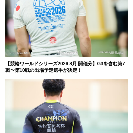
【競輪ワールドシリーズ2026 8月 開催分】G3を含む第7
戦〜第10戦の出場予定選手が決定！