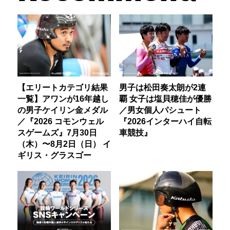
【エリートカテゴリ結果
男子は松田奏太朗が2連
一覧】アワンが16年越し
覇 女子は塩貝穂佳が優勝
の男子ケイリン金メダル
／男女個人パシュート
／『2026 コモンウェル
『2026インターハイ自転
スゲームズ』7月30日
車競技』
（木）〜8月2日（日） イ
ギリス・グラスゴー