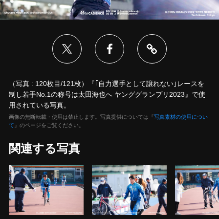
（写真 : 120枚目/121枚）『｢自力選手として譲れない｣レースを
制し若手No.1の称号は太田海也へ ヤンググランプリ2023』で使
用されている写真。
画像の無断転載・使用は禁止します。写真提供については『
写真素材の使用につい
て
』のページをご覧ください。
関連する写真