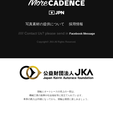
写真素材の提供について
採用情報
///// Contact Us? please send in
Facebook Message
Copyright© JKA.All Rights Reserved.
競輪とオートレースの売上の一部は、
機械⼯業の振興や社会福祉等に役⽴てられています。
車券の購入は20歳になってから。競輪は適度に楽しみましょう。