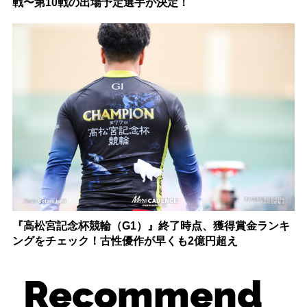
戦〜第10戦の出場予定選手が決定！
『高松宮記念杯競輪（G1）』終了時点、獲得賞金ランキ
ングをチェック！古性優作が早くも2億円超え
Recommend