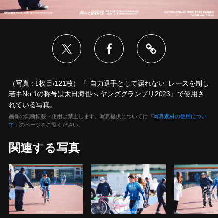
（写真 : 1枚目/121枚）『｢自力選手として譲れない｣レースを制し
若手No.1の称号は太田海也へ ヤンググランプリ2023』で使用さ
れている写真。
画像の無断転載・使用は禁止します。写真提供については『
写真素材の使用につい
て
』のページをご覧ください。
関連する写真