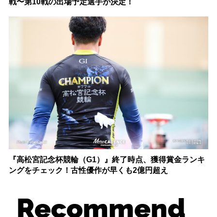
戦〜第10戦の出場予定選手が決定！
『高松宮記念杯競輪（G1）』終了時点、獲得賞金ランキ
ングをチェック！古性優作が早くも2億円超え
Recommend