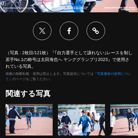
（写真 : 2枚目/121枚）『｢自力選手として譲れない｣レースを制し
若手No.1の称号は太田海也へ ヤンググランプリ2023』で使用さ
れている写真。
画像の無断転載・使用は禁止します。写真提供については『
写真素材の使用につい
て
』のページをご覧ください。
関連する写真