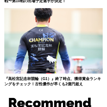
戦〜第10戦の出場予定選手が決定！
『高松宮記念杯競輪（G1）』終了時点、獲得賞金ランキ
ングをチェック！古性優作が早くも2億円超え
Recommend