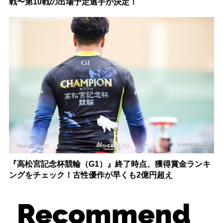
戦〜第10戦の出場予定選手が決定！
『高松宮記念杯競輪（G1）』終了時点、獲得賞金ランキ
ングをチェック！古性優作が早くも2億円超え
Recommend