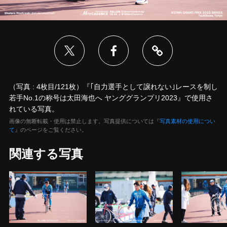
（写真 : 4枚目/121枚）『｢自力選手として譲れない｣レースを制し
若手No.1の称号は太田海也へ ヤンググランプリ2023』で使用さ
れている写真。
画像の無断転載・使用は禁止します。写真提供については『
写真素材の使用につい
て
』のページをご覧ください。
関連する写真