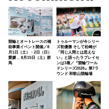
競輪とオートレースの補
トゥルーマンが今シリー
助事業イベント開催／8
ズ初優勝 そして松崎が
月1日（土）・2日（日）
「同じ人間とは思えな
愛媛 、8月15日（土）群
い」と語ったラブレイセ
馬
ンは3着／『競輪ワール
ドシリーズ2026』第7ラ
ウンド 和歌山競輪場