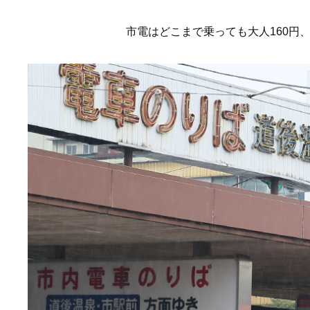
市電はどこまで乗っても大人160円