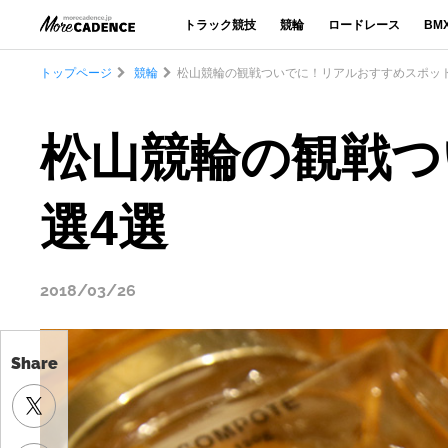
トラック競技
競輪
ロードレース
BM
トップページ
競輪
松山競輪の観戦ついでに！リアルおすすめスポット
松山競輪の観戦つ
選4選
2018/03/26
Share