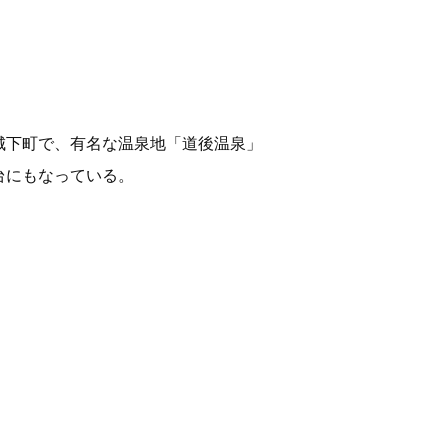
城下町で、有名な温泉地「道後温泉」
台にもなっている。