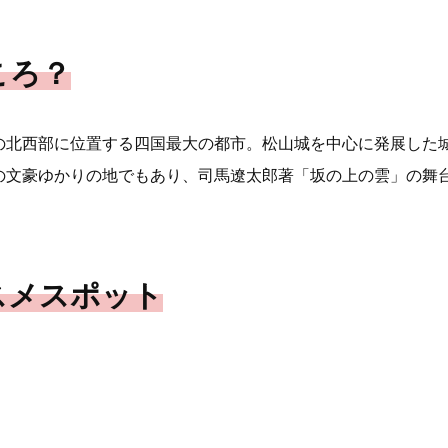
ころ？
の北西部に位置する四国最大の都市。松山城を中心に発展した
の文豪ゆかりの地でもあり、司馬遼太郎著「坂の上の雲」の舞
スメスポット