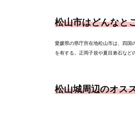
松山市はどんなと
愛媛県の県庁所在地松山市は、四国
を有する。正岡子規や夏目漱石など
松山城周辺のオス