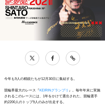
今年も9人の精鋭たちが12月30日に集結する。
競輪界最大のレース『
KEIRINグランプリ
』。毎年年末に実施
されるこのレースには、1年をかけて選出された、競輪選手
約2200人のトップ9人のみが出走する。