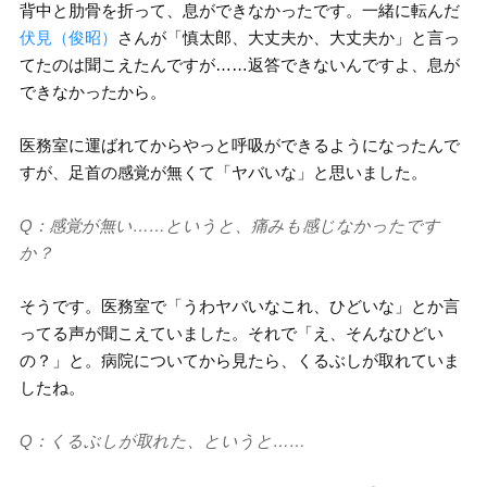
背中と肋骨を折って、息ができなかったです。一緒に転んだ
伏見（俊昭）
さんが「慎太郎、大丈夫か、大丈夫か」と言っ
てたのは聞こえたんですが……返答できないんですよ、息が
できなかったから。
医務室に運ばれてからやっと呼吸ができるようになったんで
すが、足首の感覚が無くて「ヤバいな」と思いました。
Q：感覚が無い……というと、痛みも感じなかったです
か？
そうです。医務室で「うわヤバいなこれ、ひどいな」とか言
ってる声が聞こえていました。それで「え、そんなひどい
の？」と。病院についてから見たら、くるぶしが取れていま
したね。
Q：くるぶしが取れた、というと……