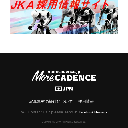
写真素材の提供について
採用情報
///// Contact Us? please send in
Facebook Message
Copyright© JKA.All Rights Reserved.