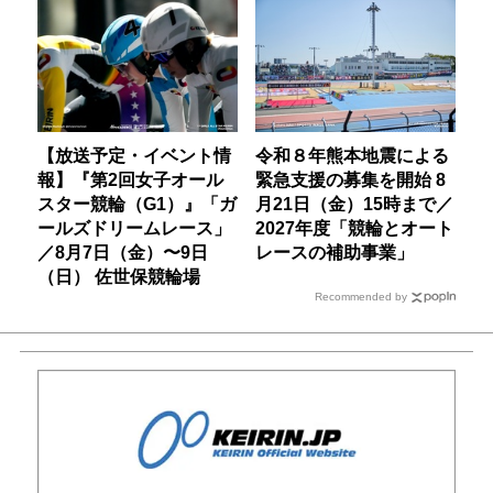
【放送予定・イベント情
令和８年熊本地震による
報】『第2回女子オール
緊急支援の募集を開始 8
スター競輪（G1）』「ガ
月21日（金）15時まで／
ールズドリームレース」
2027年度「競輪とオート
／8月7日（金）〜9日
レースの補助事業」
（日） 佐世保競輪場
Recommended by