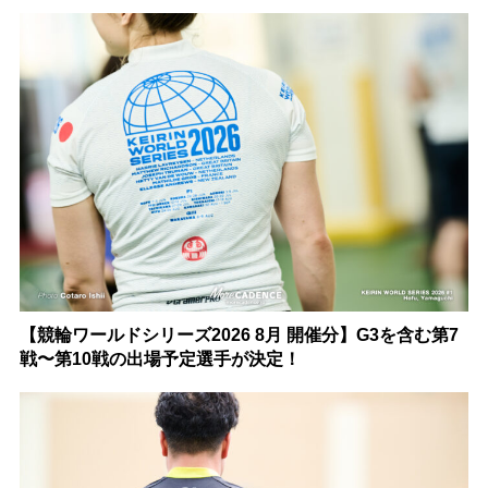
【競輪ワールドシリーズ2026 8月 開催分】G3を含む第7
戦〜第10戦の出場予定選手が決定！