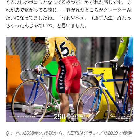
くるぶしのボコっとなってるやつが、剥がれた感じです。そ
れが皮で繋がってる感じ……剥がれたところがクレーターみ
たいになってましたね。「うわやべえ、（選手人生）終わっ
ちゃったんじゃないの」と思いました。
Q：その2008年の怪我から、KEIRINグランプリ2019で優勝