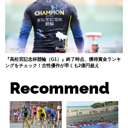
『高松宮記念杯競輪（G1）』終了時点、獲得賞金ランキ
ングをチェック！古性優作が早くも2億円超え
Recommend