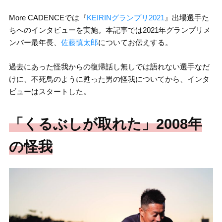
More CADENCEでは『
KEIRINグランプリ2021
』出場選手た
ちへのインタビューを実施。本記事では2021年グランプリメ
ンバー最年長、
佐藤慎太郎
についてお伝えする。
過去にあった怪我からの復帰話し無しでは語れない選手なだ
けに、不死鳥のように甦った男の怪我についてから、インタ
ビューはスタートした。
「くるぶしが取れた」2008年
の怪我