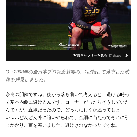
写真ギャラリーを見る
27 photos
Q：2008年の全日本プロ記念競輪の、1回転して落車した映
像を拝見しました。
奈良の開催ですね。後から落ち着いて考えると、避ける時っ
て基本内側に避けるんです。コーナーだったらそうしていた
んですが、直線だったので、どっちに行くか迷ってしま
い……どんどん外に追いやられて、金網に当たってそれに引
っかかり、宙を舞いました。避けきれなかったですね。