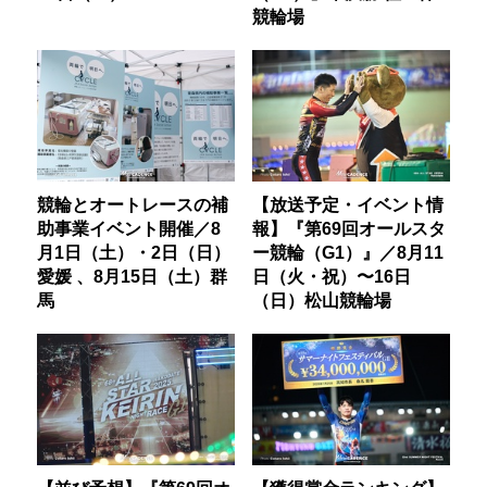
競輪場
競輪とオートレースの補
【放送予定・イベント情
助事業イベント開催／8
報】『第69回オールスタ
月1日（土）・2日（日）
ー競輪（G1）』／8月11
愛媛 、8月15日（土）群
日（火・祝）〜16日
馬
（日）松山競輪場