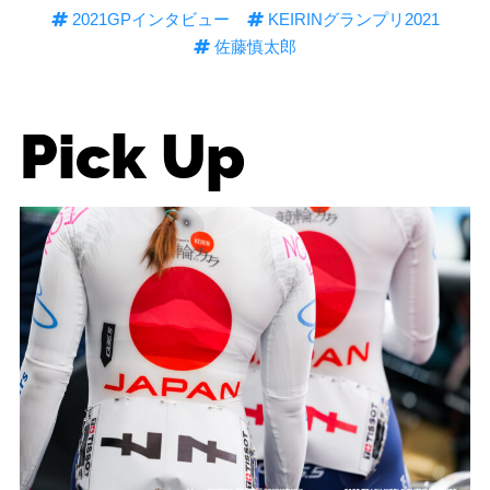
2021GPインタビュー
KEIRINグランプリ2021
佐藤慎太郎
Pick Up