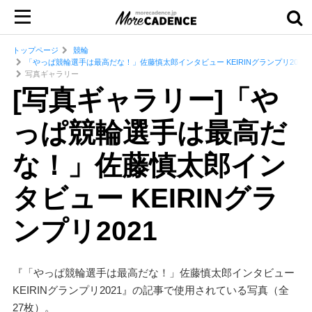
トップページ
競輪
「やっぱ競輪選手は最高だな！」佐藤慎太郎インタビュー KEIRINグランプリ2021
写真ギャラリー
[写真ギャラリー]「や
っぱ競輪選手は最高だ
な！」佐藤慎太郎イン
タビュー KEIRINグラ
ンプリ2021
『「やっぱ競輪選手は最高だな！」佐藤慎太郎インタビュー
KEIRINグランプリ2021』の記事で使用されている写真（全
27枚）。