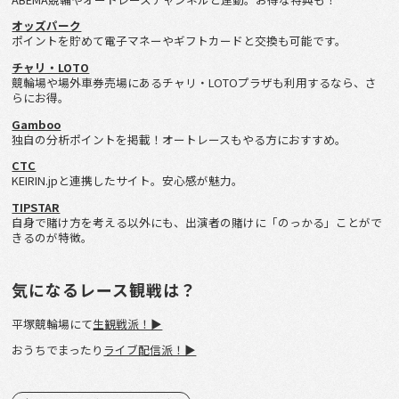
オッズパーク
ポイントを貯めて電子マネーやギフトカードと交換も可能です。
チャリ・LOTO
競輪場や場外車券売場にあるチャリ・LOTOプラザも利用するなら、さ
らにお得。
Gamboo
独自の分析ポイントを掲載！オートレースもやる方におすすめ。
CTC
KEIRIN.jpと連携したサイト。安心感が魅力。
TIPSTAR
自身で賭け方を考える以外にも、出演者の賭けに「のっかる」ことがで
きるのが特徴。
気になるレース観戦は？
平塚競輪場にて
生観戦派！▶︎
おうちでまったり
ライブ配信派！▶︎