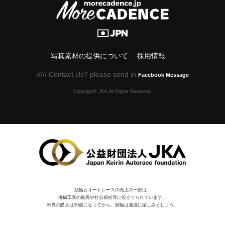
写真素材の提供について
採用情報
///// Contact Us? please send in
Facebook Message
Copyright© JKA.All Rights Reserved.
競輪とオートレースの売上の一部は、
機械⼯業の振興や社会福祉等に役⽴てられています。
車券の購入は20歳になってから。競輪は適度に楽しみましょう。