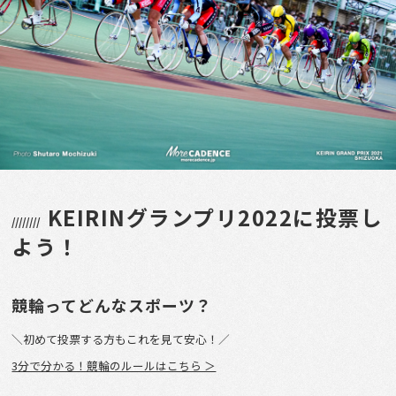
KEIRINグランプリ2022に投票し
よう！
競輪ってどんなスポーツ？
＼初めて投票する方もこれを見て安心！／
3分で分かる！競輪のルールはこちら ＞