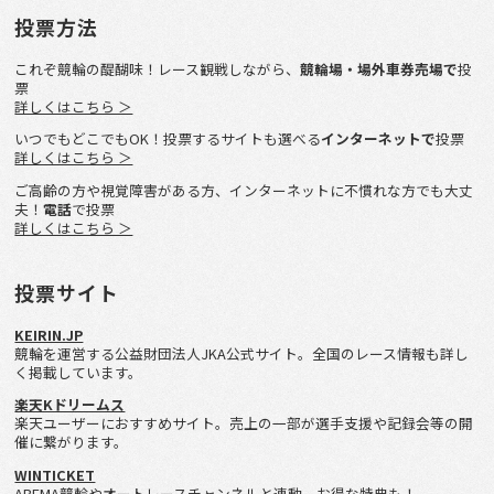
投票方法
これぞ競輪の醍醐味！レース観戦しながら、
競輪場・場外車券売場で
投
票
詳しくはこちら ＞
いつでもどこでもOK！投票するサイトも選べる
インターネットで
投票
詳しくはこちら ＞
ご高齢の方や視覚障害がある方、インターネットに不慣れな方でも大丈
夫！
電話
で投票
詳しくはこちら ＞
投票サイト
KEIRIN.JP
競輪を運営する公益財団法人JKA公式サイト。全国のレース情報も詳し
く掲載しています。
楽天Kドリームス
楽天ユーザーにおすすめサイト。売上の一部が選手支援や記録会等の開
催に繋がります。
WINTICKET
ABEMA競輪やオートレースチャンネルと連動。お得な特典も！