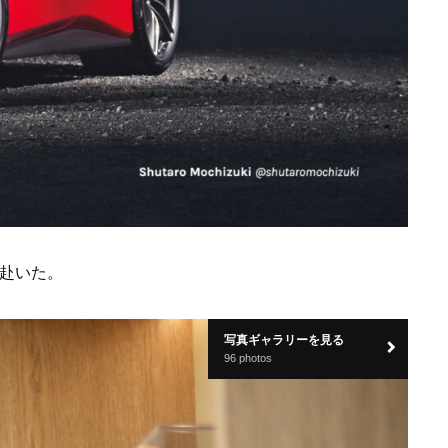
赴いた。
写真ギャラリーを見る
96 photos