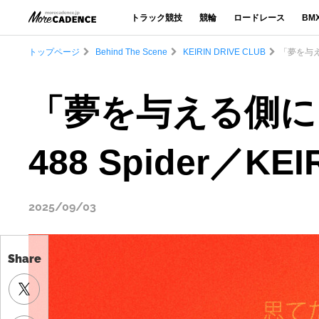
トラック競技
競輪
ロードレース
BM
トップページ
Behind The Scene
KEIRIN DRIVE CLUB
「夢を与える
「夢を与える側に」
488 Spider／KEI
2025/09/03
Share