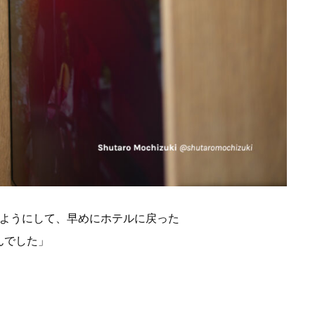
いようにして、早めにホテルに戻った
んでした」