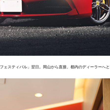
トフェスティバル」翌日。岡山から直接、都内のディーラーへと