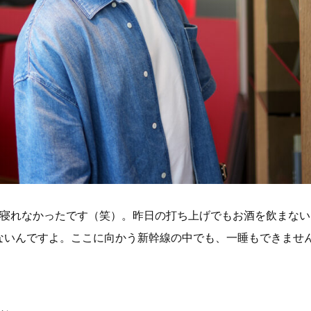
か寝れなかったです（笑）。昨日の打ち上げでもお酒を飲まな
ないんですよ。ここに向かう新幹線の中でも、一睡もできませ