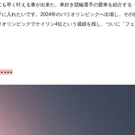
く叶える事が出来た。車好き競輪選手の愛車を紹介する「KEIRIN
に入れたいです。2024年のパリオリンピックへ出場し、その
リンピックでケイリン4位という成績を残し、ついに「フェラーリ 
……