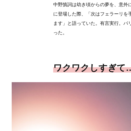
中野慎詞は幼き頃からの夢を、意外にも早
に登場した際、「次はフェラーリを手
ます」と語っていた。有言実行。パリオ
った。
ワクワクしすぎて