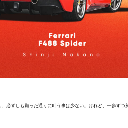
し、必ずしも願った通りに叶う事は少ない。けれど、一歩ずつ