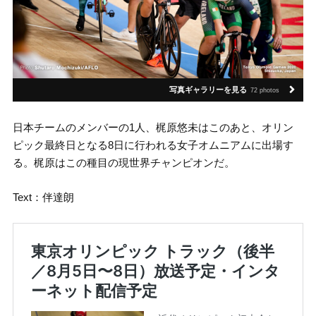
写真ギャラリーを見る
72 photos
日本チームのメンバーの1人、梶原悠未はこのあと、オリン
ピック最終日となる8日に行われる女子オムニアムに出場す
る。梶原はこの種目の現世界チャンピオンだ。
Text：伴達朗