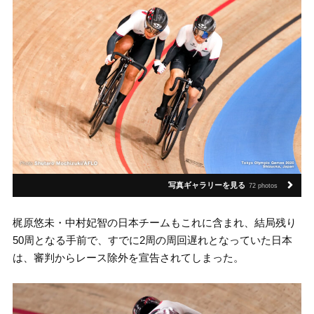
写真ギャラリーを見る
72 photos
梶原悠未・中村妃智の日本チームもこれに含まれ、結局残り
50周となる手前で、すでに2周の周回遅れとなっていた日本
は、審判からレース除外を宣告されてしまった。