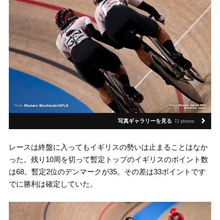
写真ギャラリーを見る
72 photos
レースは終盤に入ってもイギリスの勢いは止まることはなか
った。残り10周を切って暫定トップのイギリスのポイント数
は68。暫定2位のデンマークが35。その差は33ポイントです
でに勝利は確定していた。