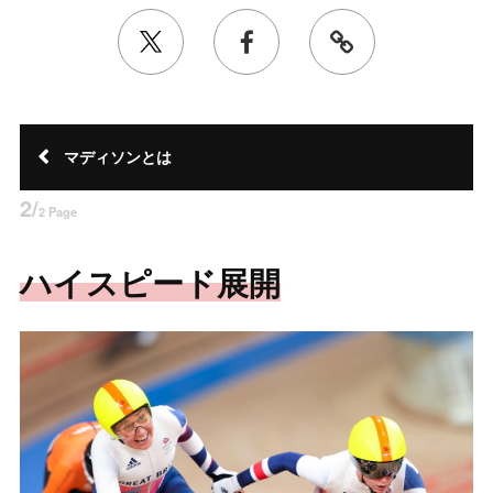
マディソンとは
2/
2 Page
ハイスピード展開