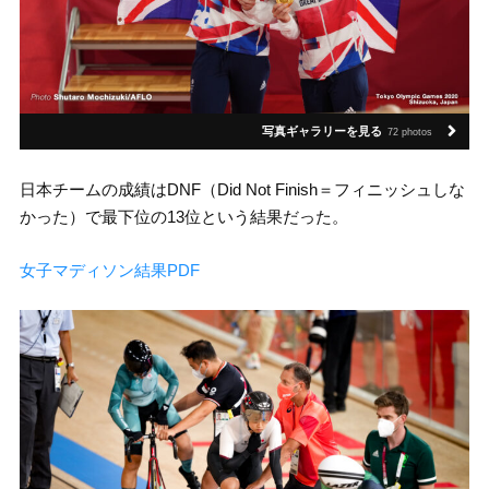
写真ギャラリーを見る
72 photos
日本チームの成績はDNF（Did Not Finish＝フィニッシュしな
かった）で最下位の13位という結果だった。
女子マディソン結果PDF