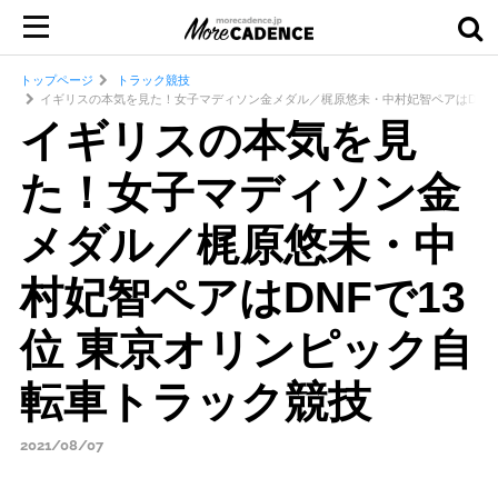
トップページ
トラック競技
イギリスの本気を見た！女子マディソン金メダル／梶原悠未・中村妃智ペアはDNFで
イギリスの本気を見
た！女子マディソン金
メダル／梶原悠未・中
村妃智ペアはDNFで13
位 東京オリンピック自
転車トラック競技
2021/08/07