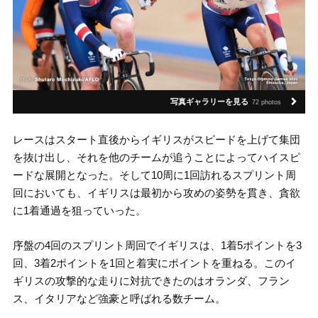
写真ギャラリーを見る
72 photos
レースはスタート直後からイギリスがスピードを上げて集団
を抜け出し、それを他のチームが追うことによってハイスピ
ードな展開となった。そして10周に1回訪れるスプリント周
回においても、イギリスは最初から攻めの姿勢を貫き、貪欲
に1着通過を狙っていった。
序盤の4回のスプリント周回でイギリスは、1着5ポイントを3
回、3着2ポイントを1回と着実にポイントを重ねる。このイ
ギリスの攻撃的な走りに対抗できたのはオランダ、フラン
ス、イタリアなど強豪と呼ばれる数チーム。