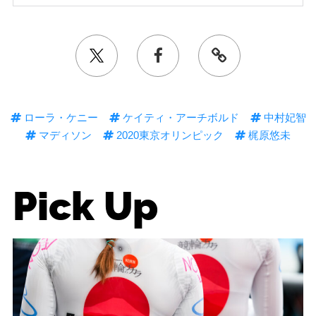
ローラ・ケニー
ケイティ・アーチボルド
中村妃智
マディソン
2020東京オリンピック
梶原悠未
Pick Up