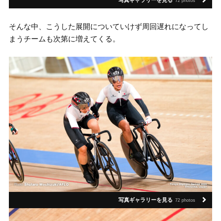
72 photos
そんな中、こうした展開についていけず周回遅れになってし
まうチームも次第に増えてくる。
写真ギャラリーを見る
72 photos