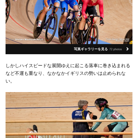
写真ギャラリーを見る
72 photos
しかしハイスピードな展開ゆえに起こる落車に巻き込まれる
など不運も重なり、なかなかイギリスの勢いは止められな
い。