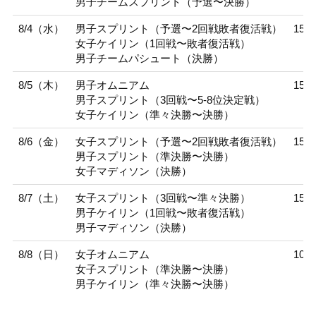
男子チームスプリント（予選〜決勝）
8/4（水）
男子スプリント（予選〜2回戦敗者復活戦）
15:3
女子ケイリン（1回戦〜敗者復活戦）
男子チームパシュート（決勝）
8/5（木）
男子オムニアム
15:3
男子スプリント（3回戦〜5-8位決定戦）
女子ケイリン（準々決勝〜決勝）
8/6（金）
女子スプリント（予選〜2回戦敗者復活戦）
15:3
男子スプリント（準決勝〜決勝）
女子マディソン（決勝）
8/7（土）
女子スプリント（3回戦〜準々決勝）
15:3
男子ケイリン（1回戦〜敗者復活戦）
男子マディソン（決勝）
8/8（日）
女子オムニアム
10:0
女子スプリント（準決勝〜決勝）
男子ケイリン（準々決勝〜決勝）