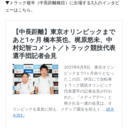
▼トラック後半（中長距離種目）に出場する3人
のインタビ
ューはこちら。