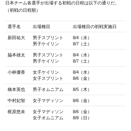
日本チーム各選手が出場する初戦の日程は以下の通りだ。
（初戦の日程順）
選手名
出場種目
出場種目の初戦実施日
新田祐大
男子スプリント
8/4（水）
男子ケイリン
8/7（土）
脇本雄太
男子スプリント
8/4（水）
男子ケイリン
8/7（土）
小林優香
女子ケイリン
8/4（水）
女子スプリント
8/6（金）
橋本英也
男子オムニアム
8/5（木）
中村妃智
女子マディソン
8/6（金）
梶原悠未
女子マディソン
8/6（金）
女子オムニアム
8/8（日）