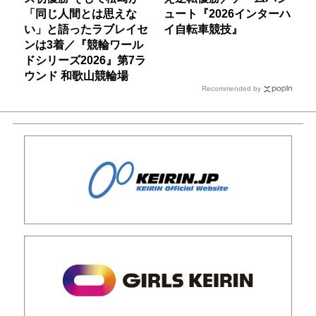
「同じ人間とは思えな
ュート『2026インターハ
い」と語ったラブレイセ
イ自転車競技』
ンは3着／『競輪ワール
ドシリーズ2026』第7ラ
ウンド 和歌山競輪場
Recommended by