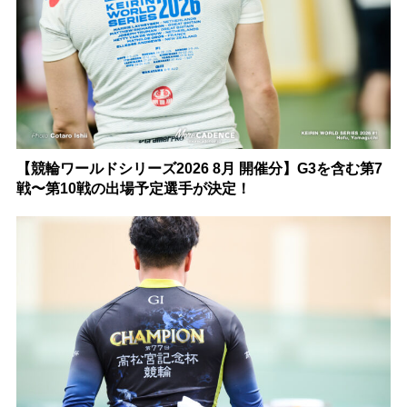
【競輪ワールドシリーズ2026 8月 開催分】G3を含む第7
戦〜第10戦の出場予定選手が決定！