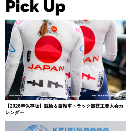
Pick Up
【2026年保存版】競輪＆自転車トラック競技主要大会カ
レンダー