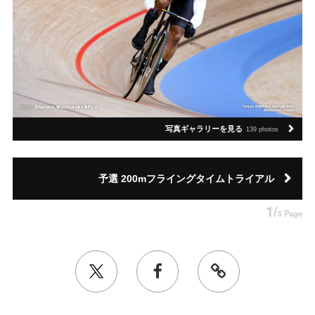
写真ギャラリーを見る
139 photos
予選 200mフライングタイムトライアル
1/
5 Page