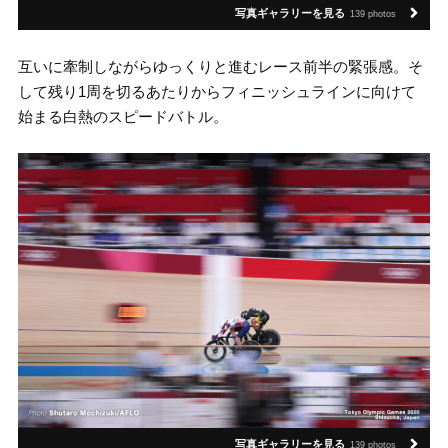
写真ギャラリーを見る
139 photos
互いに牽制しながらゆっくりと進むレース前半の緊張感。そ
して残り1周を切るあたりからフィニッシュラインに向けて
始まる白熱のスピードバトル。
写真ギャラリーを見る
139 photos