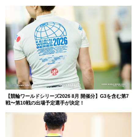
【競輪ワールドシリーズ2026 8月 開催分】G3を含む第7
戦〜第10戦の出場予定選手が決定！