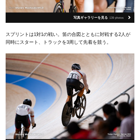
写真ギャラリーを見る
139 photos
スプリントは1対1の戦い。笛の合図とともに対戦する2人が
同時にスタート、トラックを3周して先着を競う。