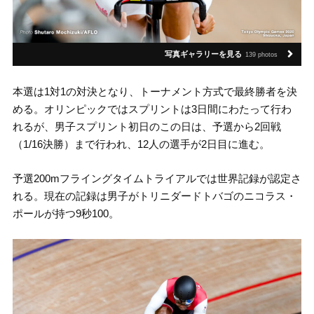
写真ギャラリーを見る
139 photos
本選は1対1の対決となり、トーナメント方式で最終勝者を決
める。オリンピックではスプリントは3日間にわたって行わ
れるが、男子スプリント初日のこの日は、予選から2回戦
（1/16決勝）まで行われ、12人の選手が2日目に進む。
予選200mフライングタイムトライアルでは世界記録が認定さ
れる。現在の記録は男子がトリニダードトバゴのニコラス・
ポールが持つ9秒100。