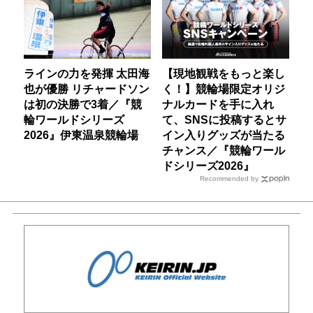
ラインの力を発揮 太田海
【現地観戦をもっと楽し
也が優勝 リチャードソン
く！】競輪場限定オリジ
は初の決勝で3着／『競
ナルカードを手に入れ
輪ワールドシリーズ
て、SNSに投稿するとサ
2026』伊東温泉競輪場
イン入りグッズが当たる
チャンス／『競輪ワール
ドシリーズ2026』
Recommended by