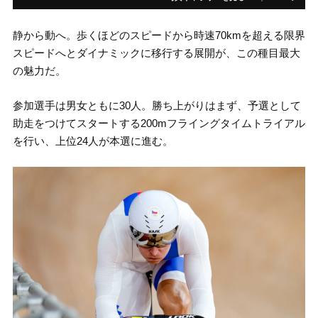
静から動へ。歩くほどのスピードから時速70kmを超える限界
スピードへとダイナミックに移行する展開が、この種目最大
の魅力だ。
参加選手は男女ともに30人。勝ち上がりはまず、予選として
助走をつけてスタートする200mフライングタイムトライアル
を行い、上位24人が本選に進む。