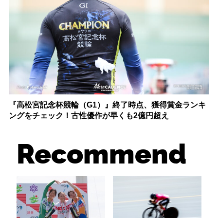
『高松宮記念杯競輪（G1）』終了時点、獲得賞金ランキ
ングをチェック！古性優作が早くも2億円超え
Recommend