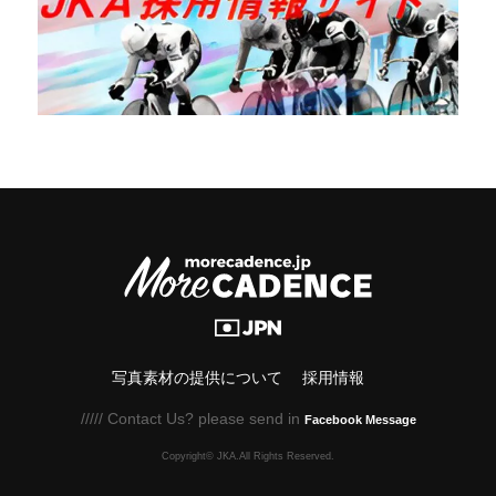
写真素材の提供について
採用情報
///// Contact Us? please send in
Facebook Message
Copyright© JKA.All Rights Reserved.