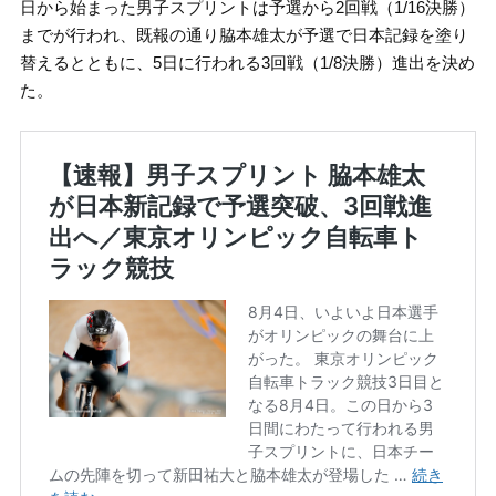
日から始まった男子スプリントは予選から2回戦（1/16決勝）
までが行われ、既報の通り脇本雄太が予選で日本記録を塗り
替えるとともに、5日に行われる3回戦（1/8決勝）進出を決め
た。