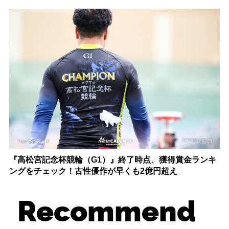
『高松宮記念杯競輪（G1）』終了時点、獲得賞金ランキ
ングをチェック！古性優作が早くも2億円超え
Recommend