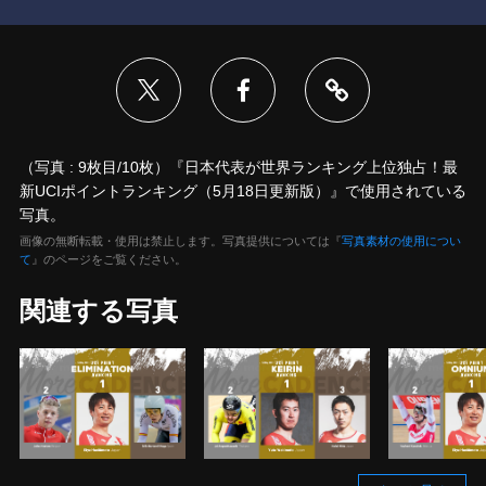
（写真 : 9枚目/10枚）『日本代表が世界ランキング上位独占！最
新UCIポイントランキング（5月18日更新版）』で使用されている
写真。
画像の無断転載・使用は禁止します。写真提供については『
写真素材の使用につい
て
』のページをご覧ください。
関連する写真