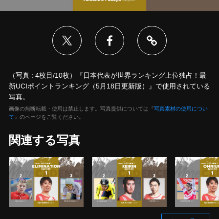
（写真 : 4枚目/10枚）『日本代表が世界ランキング上位独占！最
新UCIポイントランキング（5月18日更新版）』で使用されている
写真。
画像の無断転載・使用は禁止します。写真提供については『
写真素材の使用につい
て
』のページをご覧ください。
関連する写真