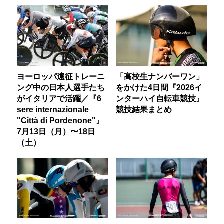
ヨーロッパ遠征トレーニ
「高校生ナンバーワン」
ング中の日本人選手たち
をかけた4日間『2026イ
がイタリアで活躍／『6
ンターハイ自転車競技』
sere internazionale
競技結果まとめ
"Città di Pordenone"』
7月13日（月）〜18日
（土）