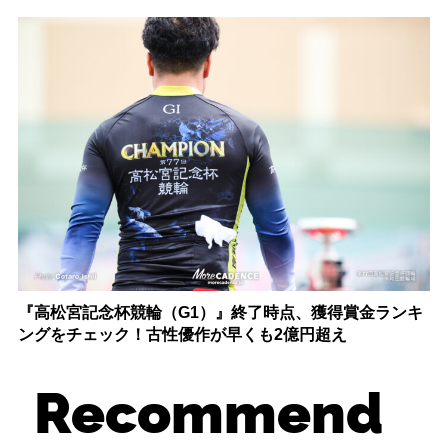
『高松宮記念杯競輪（G1）』終了時点、獲得賞金ランキ
ングをチェック！古性優作が早くも2億円超え
Recommend