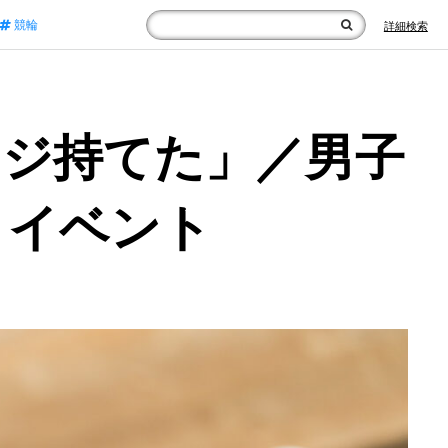
競輪
詳細検索
ージ持てた」／男子
トイベント