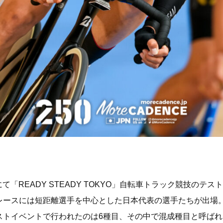
にて「READY STEADY TOKYO」自転車トラック競技の
レースには短距離選手を中心とした日本代表の選手たちが出場
ストイベントで行われたのは6種目、その中で混成種目と呼ば