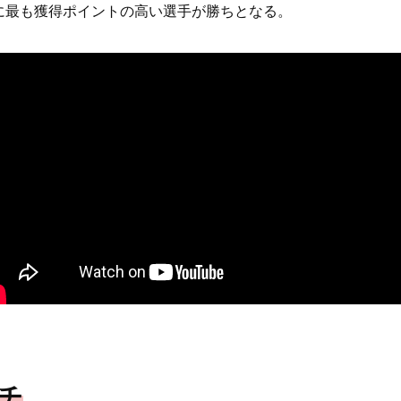
に最も獲得ポイントの高い選手が勝ちとなる。
チ