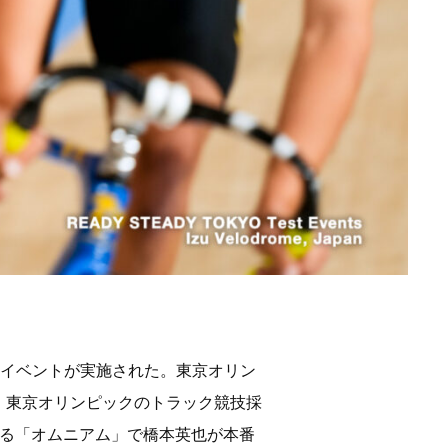
テストイベントが実施された。東京オリン
。東京オリンピックのトラック競技採
れる「オムニアム」で橋本英也が本番