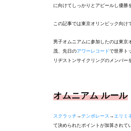
に向けてしっかりとアピールし優勝
この記事では東京オリンピック向け
男子オムニアムに参加したのは東京
茂、先日の
アワーレコード
で世界ト
リヂストンサイクリングのメンバーを
オムニアム ルール
スクラッチ
→
テンポレース
→
エリミ
て決められたポイントが加算されて