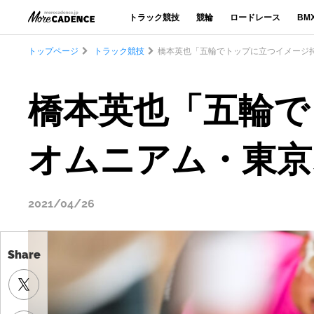
トラック競技
競輪
ロードレース
BM
トップページ
トラック競技
橋本英也「五輪でトップに立つイメージ
橋本英也「五輪で
オムニアム・東京
2021/04/26
Share