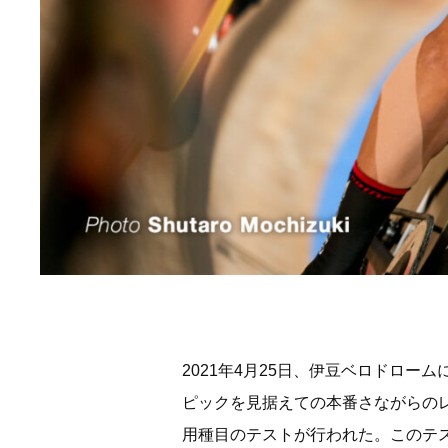
2021年4月25日、伊豆ベロドローム
ピックを見据えての本番さながらの
用種目のテストが行われた。このテ