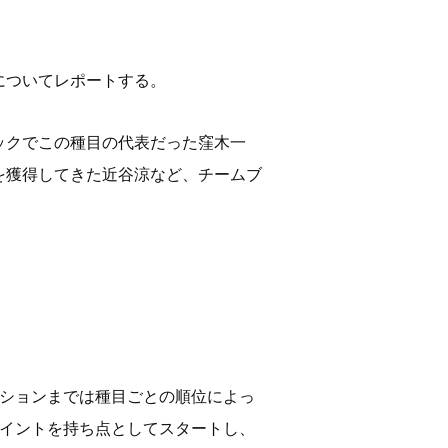
についてレポートする。
ックでこの種目の代表だった窪木一
を獲得してきた近谷涼など、チームブ
ーションまでは種目ごとの順位によっ
ポイントを持ち点としてスタートし、