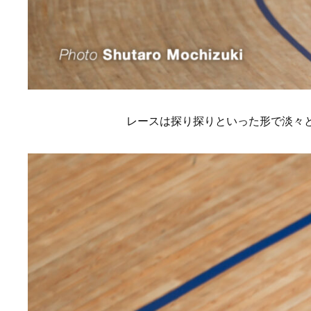
レースは探り探りといった形で淡々