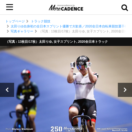
トップページ
トラック競技
太田りゆ自身初の全日本スプリント優勝で大歓喜／2020全日本自転車競技選手権大
写真ギャラリー
（写真 : 13枚目/17枚）太田りゆ, 女子スプリント, 2020全日本
（写真 : 13枚目/17枚）太田りゆ, 女子スプリント, 2020全日本トラック