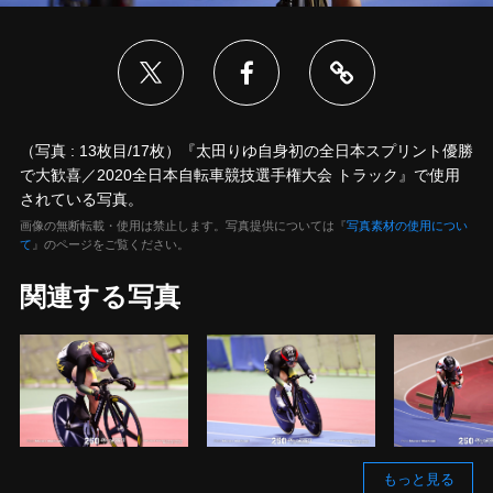
（写真 : 13枚目/17枚）『太田りゆ自身初の全日本スプリント優勝
で大歓喜／2020全日本自転車競技選手権大会 トラック』で使用
されている写真。
画像の無断転載・使用は禁止します。写真提供については『
写真素材の使用につい
て
』のページをご覧ください。
関連する写真
もっと見る