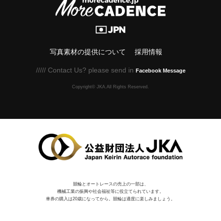
写真素材の提供について
採用情報
///// Contact Us? please send in
Facebook Message
Copyright© JKA.All Rights Reserved.
競輪とオートレースの売上の一部は、
機械⼯業の振興や社会福祉等に役⽴てられています。
車券の購入は20歳になってから。競輪は適度に楽しみましょう。