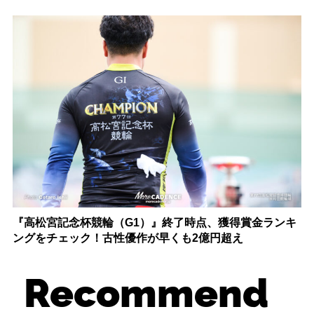
『高松宮記念杯競輪（G1）』終了時点、獲得賞金ランキ
ングをチェック！古性優作が早くも2億円超え
Recommend