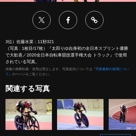
3位）佐藤水菜：11秒321
（写真 : 1枚目/17枚）『太田りゆ自身初の全日本スプリント優勝
で大歓喜／2020全日本自転車競技選手権大会 トラック』で使用
されている写真。
画像の無断転載・使用は禁止します。写真提供については『
写真素材の使用につい
て
』のページをご覧ください。
関連する写真