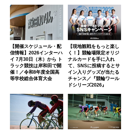
【開催スケジュール・配
【現地観戦をもっと楽し
信情報】2026インターハ
く！】競輪場限定オリジ
イ 7月30日（木）から ト
ナルカードを手に入れ
ラック競技は岸和田で開
て、SNSに投稿するとサ
催！／令和8年度全国高
イン入りグッズが当たる
等学校総合体育大会
チャンス／『競輪ワール
ドシリーズ2026』