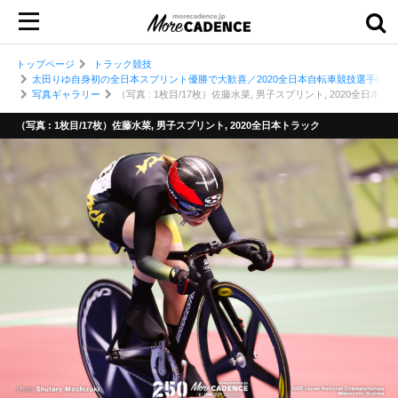
トップページ
トラック競技
太田りゆ自身初の全日本スプリント優勝で大歓喜／2020全日本自転車競技選手権大
写真ギャラリー
（写真 : 1枚目/17枚）佐藤水菜, 男子スプリント, 2020全日本ト
（写真 : 1枚目/17枚）佐藤水菜, 男子スプリント, 2020全日本トラック