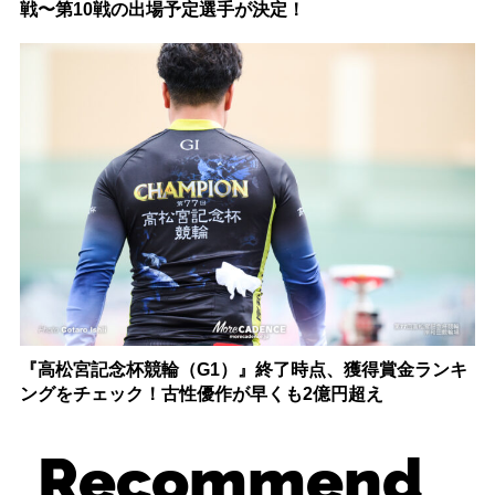
戦〜第10戦の出場予定選手が決定！
『高松宮記念杯競輪（G1）』終了時点、獲得賞金ランキ
ングをチェック！古性優作が早くも2億円超え
Recommend