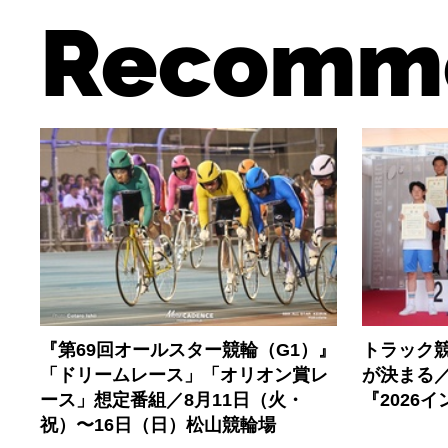
Recomm
『第69回オールスター競輪（G1）』
トラック
「ドリームレース」「オリオン賞レ
が決まる／
ース」想定番組／8月11日（火・
『2026
祝）〜16日（日）松山競輪場