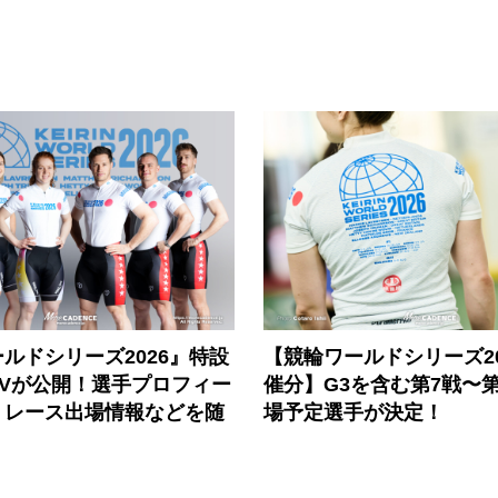
ルドシリーズ2026』特設
【競輪ワールドシリーズ202
PVが公開！選手プロフィー
催分】G3を含む第7戦〜第
、レース出場情報などを随
場予定選手が決定！