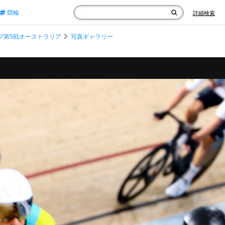
競輪
詳細検索
プ第5戦オーストラリア
写真ギャラリー