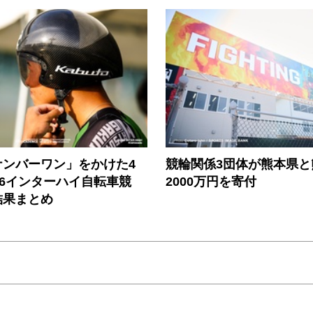
ナンバーワン」をかけた4
競輪関係3団体が熊本県と
26インターハイ自転車競
2000万円を寄付
結果まとめ