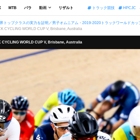
X
MTB
パラ
動画
リザルト
トラック競技
HPCJC
界トップクラスの実力を証明／男子オムニアム・2019-2020トラックワールドカッ
 CYCLING WORLD CUP V, Brisbane, Australia
CYCLING WORLD CUP V, Brisbane, Australia