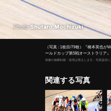
（写真 : 1枚目/79枚）『橋本英也
ールドカップ第5戦オーストラリア
画像の無断転載・使用は禁止します。写真提供に
関連する写真