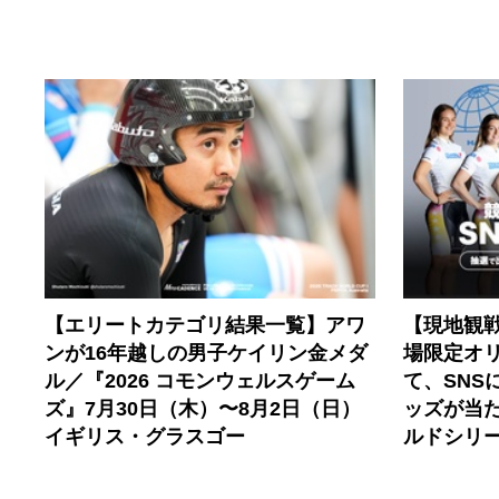
【エリートカテゴリ結果一覧】アワ
【現地観
ンが16年越しの男子ケイリン金メダ
場限定オ
ル／『2026 コモンウェルスゲーム
て、SNS
ズ』7月30日（木）〜8月2日（日）
ッズが当
イギリス・グラスゴー
ルドシリー