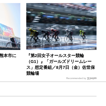
熊本市に
『第2回女子オールスター競輪
（G1）』「ガールズドリームレー
ス」想定番組／8月7日（金）佐世保
競輪場
Recommended by