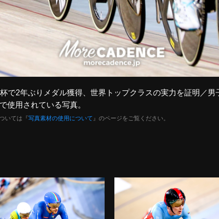
がW杯で2年ぶりメダル獲得、世界トップクラスの実力を証明／男子オ
』で使用されている写真。
ついては『
写真素材の使用について
』のページをご覧ください。