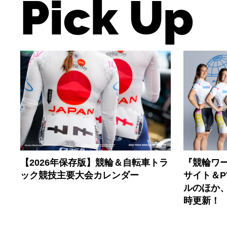
Pick Up
【2026年保存版】競輪＆自転車トラ
『競輪ワー
ック競技主要大会カレンダー
サイト＆
ルのほか
時更新！